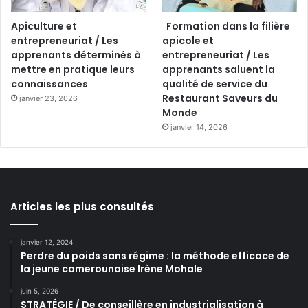
Apiculture et
Formation dans la filière
entrepreneuriat / Les
apicole et
apprenants déterminés à
entrepreneuriat / Les
mettre en pratique leurs
apprenants saluent la
connaissances
qualité de service du
Restaurant Saveurs du
janvier 23, 2026
Monde
janvier 14, 2026
Articles les plus consultés
janvier 12, 2024
Perdre du poids sans régime : la méthode efficace de
la jeune camerounaise Irène Mohale
juin 5, 2026
STRATÉGIE / De conseillère en industrialisation à