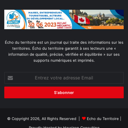
Écho du territoire est un journal qui traite des informations sur les
territoires. Écho du territoire garantit à ses lecteurs une «
information de qualité, précise, vérifiée et équilibrée » sur ses
supports numériques et imprimés.
Entrez
votre
adresse
Email
© Copyright 2026, All Rights Reserved |
Echo du Territoire
|
Proudly Hosted by
Haurizon Consulting