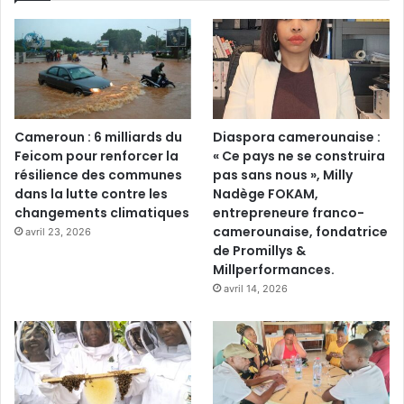
Cameroun : 6 milliards du
Diaspora camerounaise :
Feicom pour renforcer la
« Ce pays ne se construira
résilience des communes
pas sans nous », Milly
dans la lutte contre les
Nadège FOKAM,
changements climatiques
entrepreneure franco-
camerounaise, fondatrice
avril 23, 2026
de Promillys &
Millperformances.
avril 14, 2026