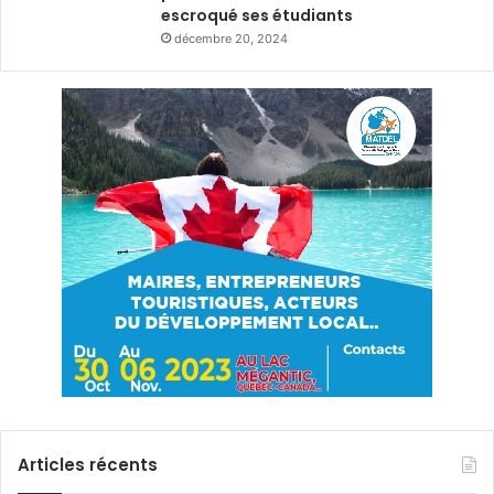
escroqué ses étudiants
décembre 20, 2024
Articles récents