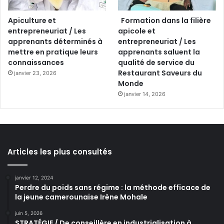
Apiculture et
Formation dans la filière
entrepreneuriat / Les
apicole et
apprenants déterminés à
entrepreneuriat / Les
mettre en pratique leurs
apprenants saluent la
connaissances
qualité de service du
Restaurant Saveurs du
janvier 23, 2026
Monde
janvier 14, 2026
Articles les plus consultés
janvier 12, 2024
Perdre du poids sans régime : la méthode efficace de
la jeune camerounaise Irène Mohale
juin 5, 2026
STRATÉGIE / De conseillère en industrialisation à