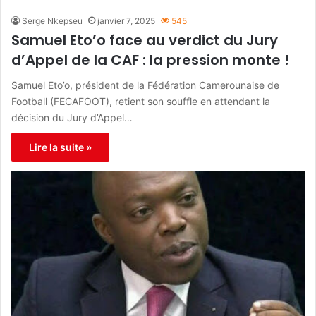
Serge Nkepseu
janvier 7, 2025
545
Samuel Eto’o face au verdict du Jury
d’Appel de la CAF : la pression monte !
Samuel Eto’o, président de la Fédération Camerounaise de
Football (FECAFOOT), retient son souffle en attendant la
décision du Jury d’Appel…
Lire la suite »