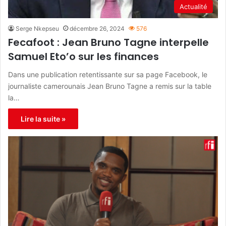
Actualité
Serge Nkepseu
décembre 26, 2024
576
Fecafoot : Jean Bruno Tagne interpelle
Samuel Eto’o sur les finances
Dans une publication retentissante sur sa page Facebook, le
journaliste camerounais Jean Bruno Tagne a remis sur la table
la…
Lire la suite »