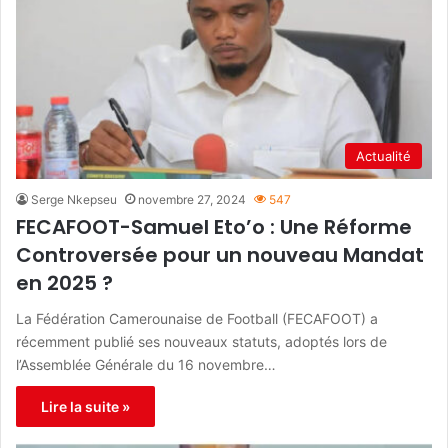
Actualité
Serge Nkepseu
novembre 27, 2024
547
FECAFOOT-Samuel Eto’o : Une Réforme
Controversée pour un nouveau Mandat
en 2025 ?
La Fédération Camerounaise de Football (FECAFOOT) a
récemment publié ses nouveaux statuts, adoptés lors de
l’Assemblée Générale du 16 novembre…
Lire la suite »