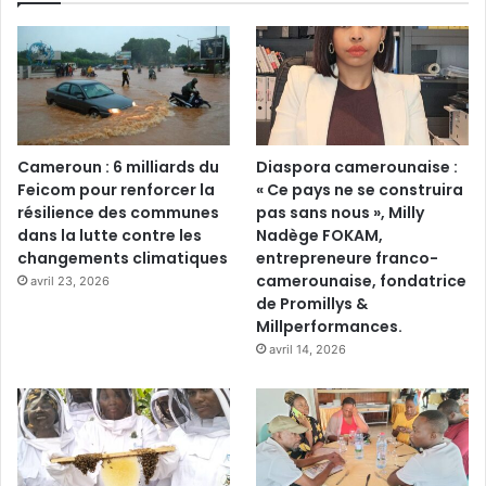
Cameroun : 6 milliards du
Diaspora camerounaise :
Feicom pour renforcer la
« Ce pays ne se construira
résilience des communes
pas sans nous », Milly
dans la lutte contre les
Nadège FOKAM,
changements climatiques
entrepreneure franco-
camerounaise, fondatrice
avril 23, 2026
de Promillys &
Millperformances.
avril 14, 2026