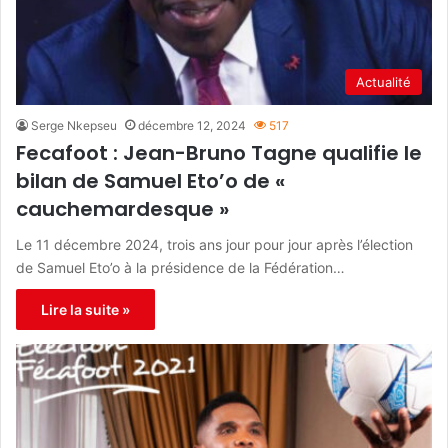
Actualité
Serge Nkepseu
décembre 12, 2024
517
Fecafoot : Jean-Bruno Tagne qualifie le
bilan de Samuel Eto’o de «
cauchemardesque »
Le 11 décembre 2024, trois ans jour pour jour après l’élection
de Samuel Eto’o à la présidence de la Fédération…
Lire la suite »