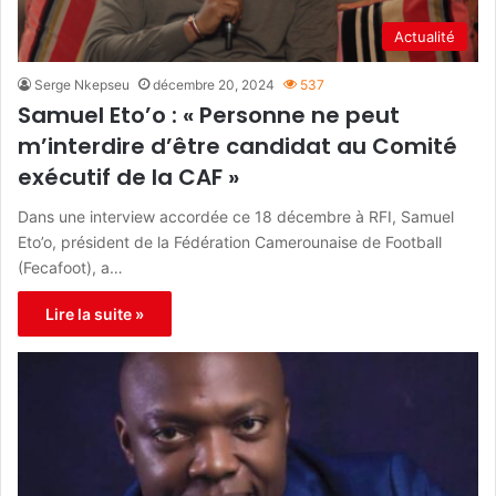
Actualité
Serge Nkepseu
décembre 20, 2024
537
Samuel Eto’o : « Personne ne peut
m’interdire d’être candidat au Comité
exécutif de la CAF »
Dans une interview accordée ce 18 décembre à RFI, Samuel
Eto’o, président de la Fédération Camerounaise de Football
(Fecafoot), a…
Lire la suite »