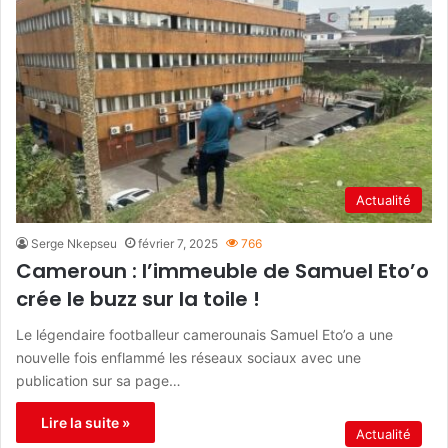
Actualité
Serge Nkepseu
février 7, 2025
766
Cameroun : l’immeuble de Samuel Eto’o
crée le buzz sur la toile !
Le légendaire footballeur camerounais Samuel Eto’o a une
nouvelle fois enflammé les réseaux sociaux avec une
publication sur sa page…
Lire la suite »
Actualité