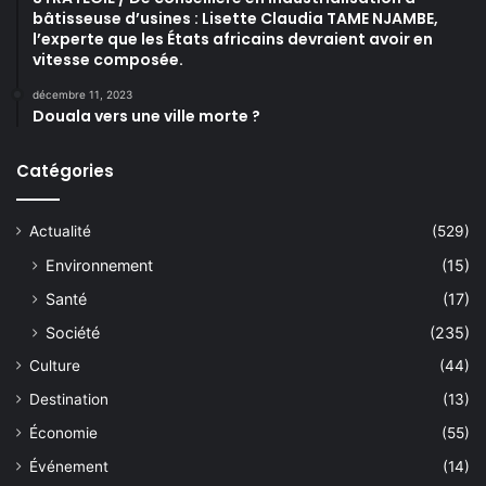
bâtisseuse d’usines : Lisette Claudia TAME NJAMBE,
l’experte que les États africains devraient avoir en
vitesse composée.
décembre 11, 2023
Douala vers une ville morte ?
Catégories
Actualité
(529)
Environnement
(15)
Santé
(17)
Société
(235)
Culture
(44)
Destination
(13)
Économie
(55)
Événement
(14)