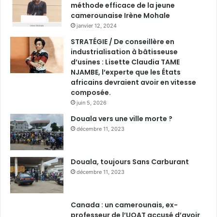
méthode efficace de la jeune
camerounaise Irène Mohale
janvier 12, 2024
STRATÉGIE / De conseillère en
industrialisation à bâtisseuse
d’usines : Lisette Claudia TAME
NJAMBE, l’experte que les États
africains devraient avoir en vitesse
composée.
juin 5, 2026
Douala vers une ville morte ?
décembre 11, 2023
Douala, toujours Sans Carburant
décembre 11, 2023
Canada : un camerounais, ex-
professeur de l’UQAT accusé d’avoir