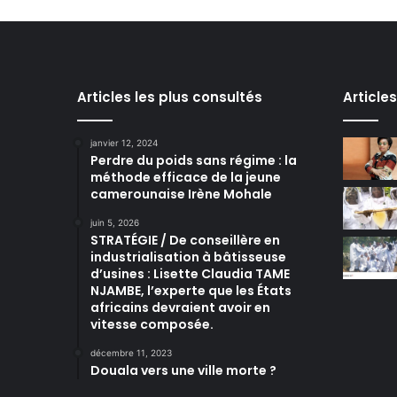
Articles les plus consultés
Article
janvier 12, 2024
Perdre du poids sans régime : la
méthode efficace de la jeune
camerounaise Irène Mohale
juin 5, 2026
STRATÉGIE / De conseillère en
industrialisation à bâtisseuse
d’usines : Lisette Claudia TAME
NJAMBE, l’experte que les États
africains devraient avoir en
vitesse composée.
décembre 11, 2023
Douala vers une ville morte ?