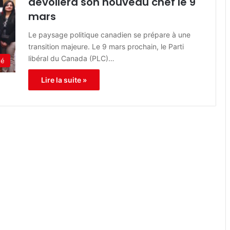
dévoilera son nouveau chef le 9
mars
Le paysage politique canadien se prépare à une
transition majeure. Le 9 mars prochain, le Parti
libéral du Canada (PLC)…
té
Lire la suite »