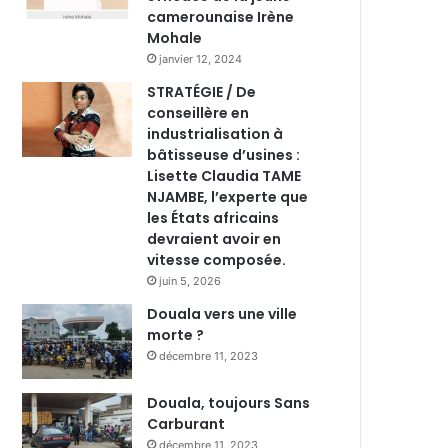
camerounaise Irène
Mohale
janvier 12, 2024
STRATÉGIE / De
conseillère en
industrialisation à
bâtisseuse d’usines :
Lisette Claudia TAME
NJAMBE, l’experte que
les États africains
devraient avoir en
vitesse composée.
juin 5, 2026
Douala vers une ville
morte ?
décembre 11, 2023
Douala, toujours Sans
Carburant
décembre 11, 2023