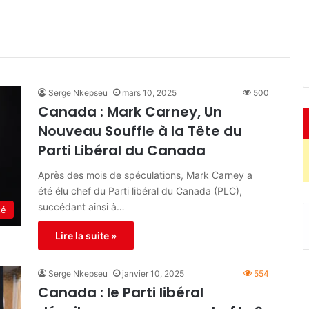
Serge Nkepseu
mars 10, 2025
500
Canada : Mark Carney, Un
Nouveau Souffle à la Tête du
Parti Libéral du Canada
Après des mois de spéculations, Mark Carney a
été élu chef du Parti libéral du Canada (PLC),
succédant ainsi à…
té
Lire la suite »
Serge Nkepseu
janvier 10, 2025
554
Canada : le Parti libéral