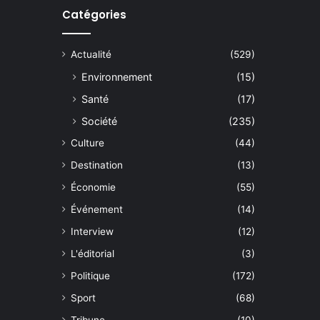
Catégories
Actualité
(529)
Environnement
(15)
Santé
(17)
Société
(235)
Culture
(44)
Destination
(13)
Économie
(55)
Événement
(14)
Interview
(12)
L'éditorial
(3)
Politique
(172)
Sport
(68)