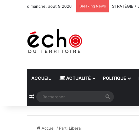
dimanche, août 9 2026
Breaking News
ACCUEIL
ACTUALITÉ
POLITIQUE
Article Aléatoire
Rechercher
Accueil
/
Parti Libéral