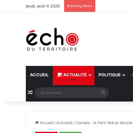
jeudi, août 6 2026
Breaking News
ACCUEIL
ACTUALITÉ
POLITIQUE
Article Aléatoire
Rechercher
Accueil
/
Actualité
/
Canada : le Parti libéral dévoi