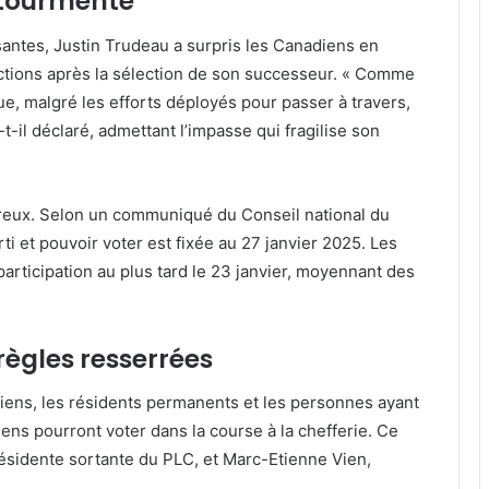
 tourmente
santes, Justin Trudeau a surpris les Canadiens en
onctions après la sélection de son successeur. « Comme
 que, malgré les efforts déployés pour passer à travers,
t-il déclaré, admettant l’impasse qui fragilise son
ureux. Selon un communiqué du Conseil national du
i et pouvoir voter est fixée au 27 janvier 2025. Les
participation au plus tard le 23 janvier, moyennant des
règles resserrées
diens, les résidents permanents et les personnes ayant
diens pourront voter dans la course à la chefferie. Ce
ésidente sortante du PLC, et Marc-Etienne Vien,