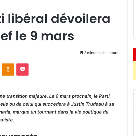
i libéral dévoilera
ef le 9 mars
2 minutes de lecture
ontakte
Odnoklassniki
Pocket
e transition majeure. Le 9 mars prochain, le Parti
elle ou de celui qui succédera à Justin Trudeau à sa
ada, marque un tournant dans la vie politique du
auiste.