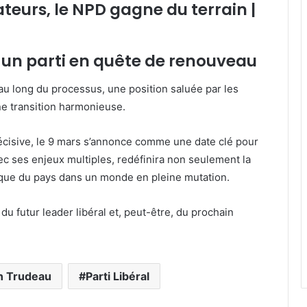
 un parti en quête de renouveau
au long du processus, une position saluée par les
ne transition harmonieuse.
décisive, le 9 mars s’annonce comme une date clé pour
vec ses enjeux multiples, redéfinira non seulement la
itique du pays dans un monde en pleine mutation.
u futur leader libéral et, peut-être, du prochain
n Trudeau
Parti Libéral