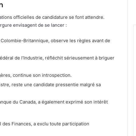
n
ations officielles de candidature se font attendre.
rgure envisagent de se lancer :
a Colombie-Britannique, observe les règles avant de
fédéral de l’Industrie, réfléchit sérieusement à briguer
gères, continue son introspection.
istre, reste une candidate pressentie malgré sa
anque du Canada, a également exprimé son intérêt
 des Finances, a exclu toute participation