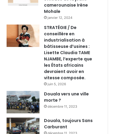
camerounaise Irène
Mohale
janvier 12, 2024
STRATÉGIE / De
conseillère en
industrialisation à
bâtisseuse d’usines :
Lisette Claudia TAME
NJAMBE, l’experte que
les États africains
devraient avoir en
vitesse composée.
juin 5, 2026
Douala vers une ville
morte ?
décembre 11, 2023
Douala, toujours Sans
Carburant
décembre 11, 2023