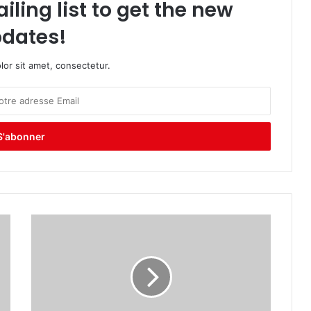
iling list to get the new
dates!
or sit amet, consectetur.