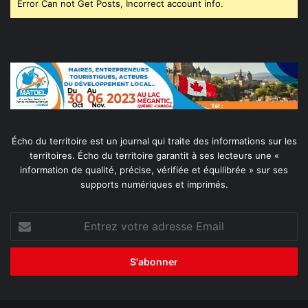
Error Can not Get Posts, Incorrect account info.
Écho du territoire est un journal qui traite des informations sur les
territoires. Écho du territoire garantit à ses lecteurs une «
information de qualité, précise, vérifiée et équilibrée » sur ses
supports numériques et imprimés.
Entrez
votre
adresse
Email