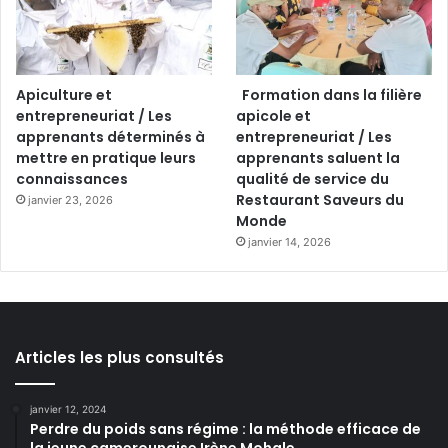
Apiculture et
Formation dans la filière
entrepreneuriat / Les
apicole et
apprenants déterminés à
entrepreneuriat / Les
mettre en pratique leurs
apprenants saluent la
connaissances
qualité de service du
Restaurant Saveurs du
janvier 23, 2026
Monde
janvier 14, 2026
Articles les plus consultés
janvier 12, 2024
Perdre du poids sans régime : la méthode efficace de
la jeune camerounaise Irène Mohale