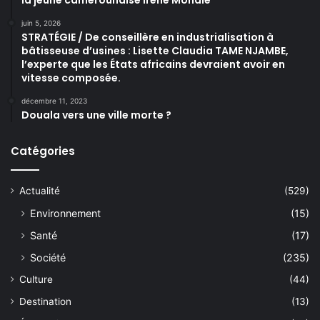
juin 5, 2026
STRATÉGIE / De conseillère en industrialisation à
bâtisseuse d’usines : Lisette Claudia TAME NJAMBE,
l’experte que les États africains devraient avoir en
vitesse composée.
décembre 11, 2023
Douala vers une ville morte ?
Catégories
Actualité
(529)
Environnement
(15)
Santé
(17)
Société
(235)
Culture
(44)
Destination
(13)