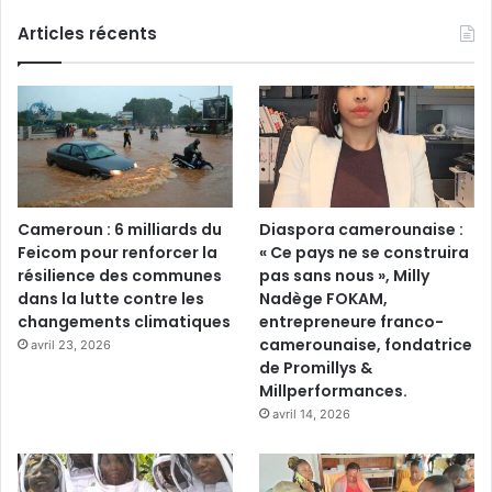
Articles récents
Cameroun : 6 milliards du
Diaspora camerounaise :
Feicom pour renforcer la
« Ce pays ne se construira
résilience des communes
pas sans nous », Milly
dans la lutte contre les
Nadège FOKAM,
changements climatiques
entrepreneure franco-
camerounaise, fondatrice
avril 23, 2026
de Promillys &
Millperformances.
avril 14, 2026