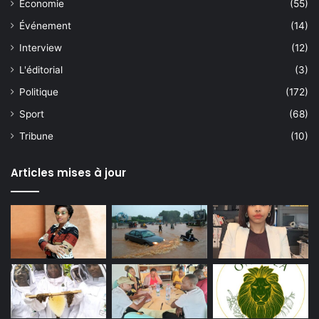
Économie
(55)
Événement
(14)
Interview
(12)
L'éditorial
(3)
Politique
(172)
Sport
(68)
Tribune
(10)
Articles mises à jour