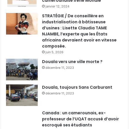
camerounaise Irène Mohale
janvier 12, 2024
STRATÉGIE / De conseillère en
industrialisation à bâtisseuse
d’usines : Lisette Claudia TAME
NJAMBE, l’experte que les États
africains devraient avoir en vitesse
composée.
juin 5, 2026
Douala vers une ville morte ?
décembre 11, 2023
Douala, toujours Sans Carburant
décembre 11, 2023
Canada : un camerounais, ex-
professeur de l’UQAT accusé d’avoir
escroqué ses étudiants