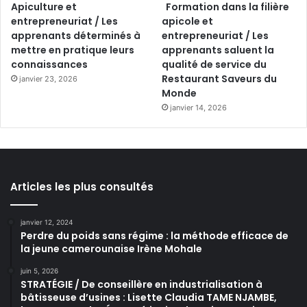
Apiculture et
Formation dans la filière
entrepreneuriat / Les
apicole et
apprenants déterminés à
entrepreneuriat / Les
mettre en pratique leurs
apprenants saluent la
connaissances
qualité de service du
Restaurant Saveurs du
janvier 23, 2026
Monde
janvier 14, 2026
Articles les plus consultés
janvier 12, 2024
Perdre du poids sans régime : la méthode efficace de
la jeune camerounaise Irène Mohale
juin 5, 2026
STRATÉGIE / De conseillère en industrialisation à
bâtisseuse d’usines : Lisette Claudia TAME NJAMBE,