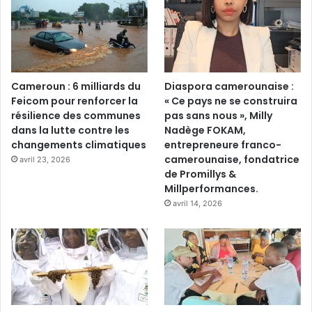
Cameroun : 6 milliards du
Diaspora camerounaise :
Feicom pour renforcer la
« Ce pays ne se construira
résilience des communes
pas sans nous », Milly
dans la lutte contre les
Nadège FOKAM,
changements climatiques
entrepreneure franco-
camerounaise, fondatrice
avril 23, 2026
de Promillys &
Millperformances.
avril 14, 2026