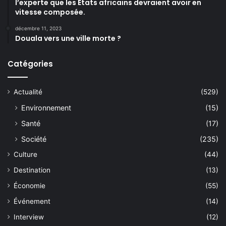
l’experte que les États africains devraient avoir en
vitesse composée.
décembre 11, 2023
Douala vers une ville morte ?
Catégories
Actualité
(529)
Environnement
(15)
Santé
(17)
Société
(235)
Culture
(44)
Destination
(13)
Économie
(55)
Événement
(14)
Interview
(12)