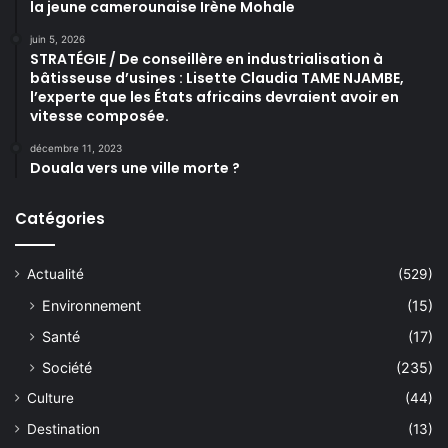
la jeune camerounaise Irène Mohale
juin 5, 2026
STRATÉGIE / De conseillère en industrialisation à
bâtisseuse d’usines : Lisette Claudia TAME NJAMBE,
l’experte que les États africains devraient avoir en
vitesse composée.
décembre 11, 2023
Douala vers une ville morte ?
Catégories
Actualité
(529)
Environnement
(15)
Santé
(17)
Société
(235)
Culture
(44)
Destination
(13)