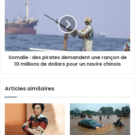
i
l
Somalie : des pirates demandent une rançon de
10 millions de dollars pour un navire chinois
Articles similaires