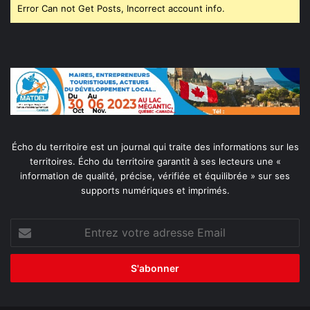
Error Can not Get Posts, Incorrect account info.
Écho du territoire est un journal qui traite des informations sur les
territoires. Écho du territoire garantit à ses lecteurs une «
information de qualité, précise, vérifiée et équilibrée » sur ses
supports numériques et imprimés.
Entrez
votre
adresse
Email