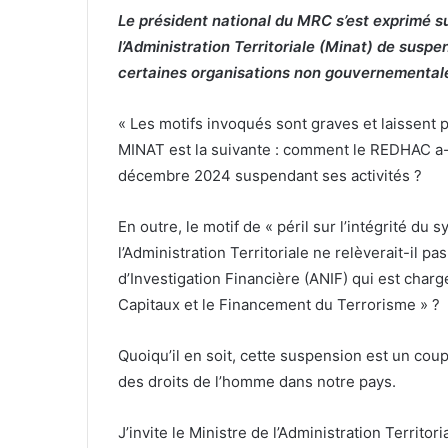
Le président national du MRC s’est exprimé s
l’Administration Territoriale (Minat) de suspe
certaines organisations non gouvernementale
« Les motifs invoqués sont graves et laissent 
MINAT est la suivante : comment le REDHAC a-t-
décembre 2024 suspendant ses activités ?
En outre, le motif de « péril sur l’intégrité du 
l’Administration Territoriale ne relèverait-il p
d’Investigation Financière (ANIF) qui est char
Capitaux et le Financement du Terrorisme » ?
Quoiqu’il en soit, cette suspension est un coup
des droits de l’homme dans notre pays.
J’invite le Ministre de l’Administration Territor