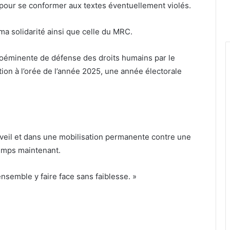
our se conformer aux textes éventuellement violés.
a solidarité ainsi que celle du MRC.
roéminente de défense des droits humains par le
ion à l’orée de l’année 2025, une année électorale
éveil et dans une mobilisation permanente contre une
temps maintenant.
nsemble y faire face sans faiblesse. »