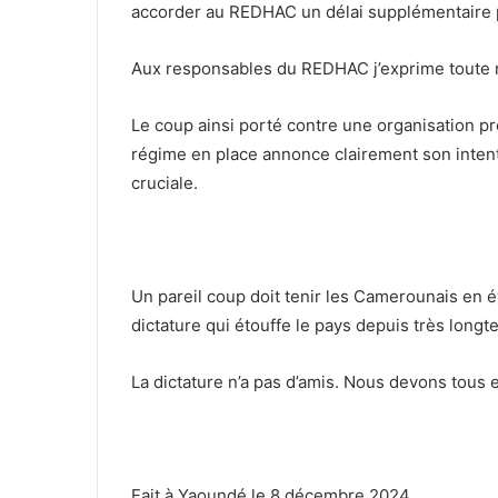
accorder au REDHAC un délai supplémentaire p
Aux responsables du REDHAC j’exprime toute m
Le coup ainsi porté contre une organisation p
régime en place annonce clairement son intent
cruciale.
Un pareil coup doit tenir les Camerounais en 
dictature qui étouffe le pays depuis très long
La dictature n’a pas d’amis. Nous devons tous e
Fait à Yaoundé le 8 décembre 2024