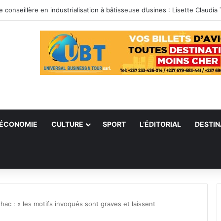
ÉCONOMIE
CULTURE
SPORT
L’ÉDITORIAL
DESTIN
c : « les motifs invoqués sont graves et laissent