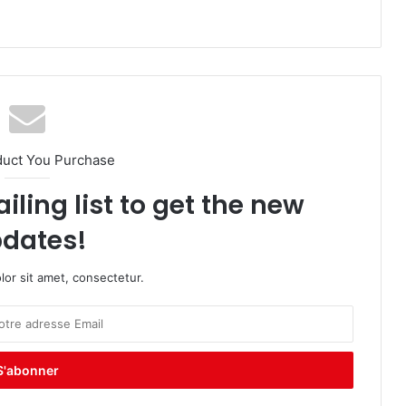
duct You Purchase
iling list to get the new
dates!
or sit amet, consectetur.