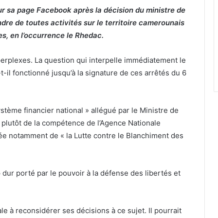
ur sa page Facebook après la décision du ministre de
ndre de toutes activités sur le territoire camerounais
s, en l’occurrence le Rhedac.
perplexes. La question qui interpelle immédiatement le
il fonctionné jusqu’à la signature de ces arrêtés du 6
système financier national » allégué par le Ministre de
as plutôt de la compétence de l’Agence Nationale
gée notamment de « la Lutte contre le Blanchiment des
 dur porté par le pouvoir à la défense des libertés et
iale à reconsidérer ses décisions à ce sujet. Il pourrait