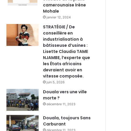
camerounaise Irène
Mohale
janvier 12, 2024
STRATÉGIE / De
conseillère en
industrialisation à
bâtisseuse d’usines :
Lisette Claudia TAME
NJAMBE, l’experte que
les États africains
devraient avoir en
vitesse composée.
juin 5, 2026
Douala vers une ville
morte ?
décembre 11, 2023
Douala, toujours Sans
Carburant
décembre 11, 2023