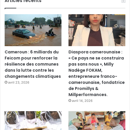
Articles récents
Cameroun : 6 milliards du
Diaspora camerounaise :
Feicom pour renforcer la
« Ce pays ne se construira
résilience des communes
pas sans nous », Milly
dans la lutte contre les
Nadège FOKAM,
changements climatiques
entrepreneure franco-
camerounaise, fondatrice
avril 23, 2026
de Promillys &
Millperformances.
avril 14, 2026