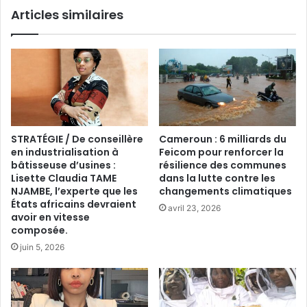
Articles similaires
STRATÉGIE / De conseillère
Cameroun : 6 milliards du
en industrialisation à
Feicom pour renforcer la
bâtisseuse d’usines :
résilience des communes
Lisette Claudia TAME
dans la lutte contre les
NJAMBE, l’experte que les
changements climatiques
États africains devraient
avril 23, 2026
avoir en vitesse
composée.
juin 5, 2026