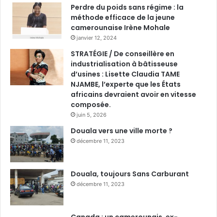
Perdre du poids sans régime : la
méthode efficace de la jeune
camerounaise Irène Mohale
janvier 12, 2024
STRATÉGIE / De conseillère en
industrialisation à bâtisseuse
d’usines : Lisette Claudia TAME
NJAMBE, l’experte que les États
africains devraient avoir en vitesse
composée.
juin 5, 2026
Douala vers une ville morte ?
décembre 11, 2023
Douala, toujours Sans Carburant
décembre 11, 2023
Canada : un camerounais, ex-