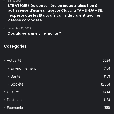
juin 5, 2026
STRATÉGIE / De conseillère en industrialisation à
bâtisseuse d’usines : Lisette Claudia TAME NJAMBE,
l’experte que les États africains devraient avoir en
vitesse composée.
décembre 11, 2023
Douala vers une ville morte ?
Catégories
Actualité
(529)
Environnement
(15)
Santé
(17)
Société
(235)
Culture
(44)
Destination
(13)
Économie
(55)