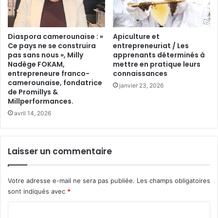
Diaspora camerounaise : «
Apiculture et
Ce pays ne se construira
entrepreneuriat / Les
pas sans nous », Milly
apprenants déterminés à
Nadège FOKAM,
mettre en pratique leurs
entrepreneure franco-
connaissances
camerounaise, fondatrice
janvier 23, 2026
de Promillys &
Millperformances.
avril 14, 2026
Laisser un commentaire
Votre adresse e-mail ne sera pas publiée.
Les champs obligatoires
sont indiqués avec
*
C