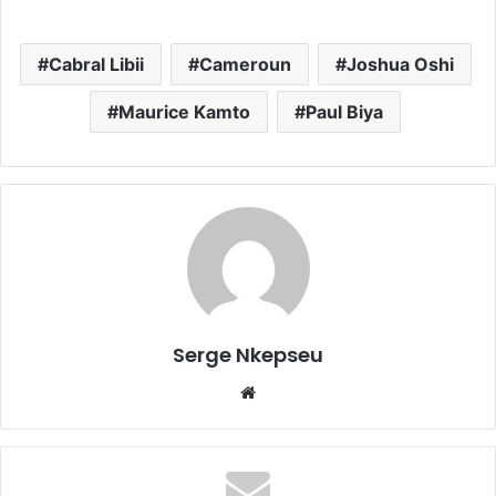
Cabral Libii
Cameroun
Joshua Oshi
Maurice Kamto
Paul Biya
Serge Nkepseu
We
bsi
te