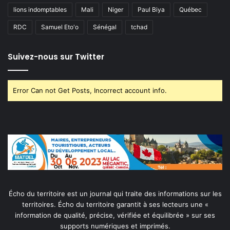
lions indomptables
Mali
Niger
Paul Biya
Québec
RDC
Samuel Eto'o
Sénégal
tchad
Suivez-nous sur Twitter
Error Can not Get Posts, Incorrect account info.
Écho du territoire est un journal qui traite des informations sur les
territoires. Écho du territoire garantit à ses lecteurs une «
information de qualité, précise, vérifiée et équilibrée » sur ses
supports numériques et imprimés.