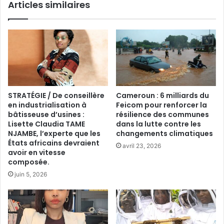
Articles similaires
STRATÉGIE / De conseillère
Cameroun : 6 milliards du
en industrialisation à
Feicom pour renforcer la
bâtisseuse d’usines :
résilience des communes
Lisette Claudia TAME
dans la lutte contre les
NJAMBE, l’experte que les
changements climatiques
États africains devraient
avril 23, 2026
avoir en vitesse
composée.
juin 5, 2026