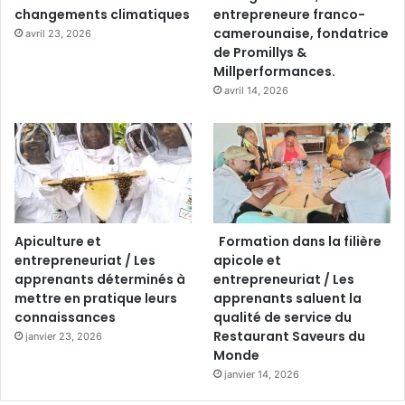
changements climatiques
entrepreneure franco-
camerounaise, fondatrice
avril 23, 2026
de Promillys &
Millperformances.
avril 14, 2026
Apiculture et
Formation dans la filière
entrepreneuriat / Les
apicole et
apprenants déterminés à
entrepreneuriat / Les
mettre en pratique leurs
apprenants saluent la
connaissances
qualité de service du
Restaurant Saveurs du
janvier 23, 2026
Monde
janvier 14, 2026