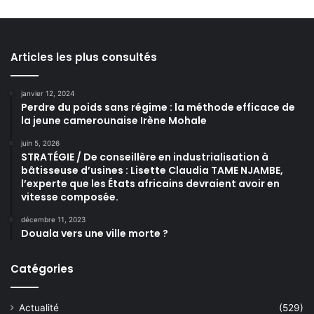
Articles les plus consultés
janvier 12, 2024
Perdre du poids sans régime : la méthode efficace de
la jeune camerounaise Irène Mohale
juin 5, 2026
STRATÉGIE / De conseillère en industrialisation à
bâtisseuse d’usines : Lisette Claudia TAME NJAMBE,
l’experte que les États africains devraient avoir en
vitesse composée.
décembre 11, 2023
Douala vers une ville morte ?
Catégories
Actualité
(529)