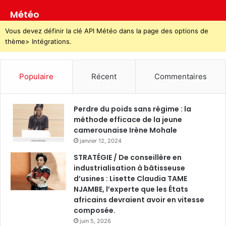
Météo
Vous devez définir la clé API Météo dans la page des options de
thème> Intégrations.
Populaire
Récent
Commentaires
Perdre du poids sans régime : la
méthode efficace de la jeune
camerounaise Irène Mohale
janvier 12, 2024
STRATÉGIE / De conseillère en
industrialisation à bâtisseuse
d’usines : Lisette Claudia TAME
NJAMBE, l’experte que les États
africains devraient avoir en vitesse
composée.
juin 5, 2026