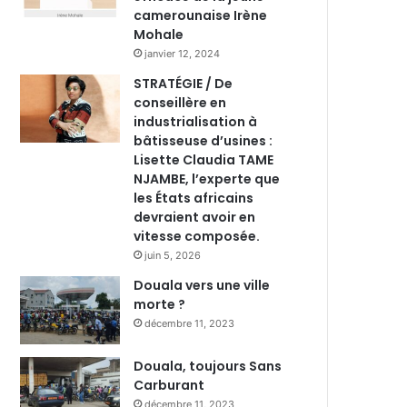
camerounaise Irène
Mohale
janvier 12, 2024
STRATÉGIE / De
conseillère en
industrialisation à
bâtisseuse d’usines :
Lisette Claudia TAME
NJAMBE, l’experte que
les États africains
devraient avoir en
vitesse composée.
juin 5, 2026
Douala vers une ville
morte ?
décembre 11, 2023
Douala, toujours Sans
Carburant
décembre 11, 2023