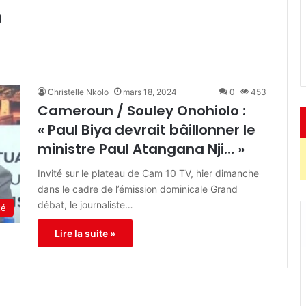
o
Christelle Nkolo
mars 18, 2024
0
453
Cameroun / Souley Onohiolo :
« Paul Biya devrait bâillonner le
ministre Paul Atangana Nji… »
Invité sur le plateau de Cam 10 TV, hier dimanche
dans le cadre de l’émission dominicale Grand
débat, le journaliste…
té
Lire la suite »