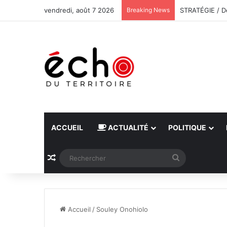
vendredi, août 7 2026
Breaking News
ACCUEIL
ACTUALITÉ
POLITIQUE
Article Aléatoire
Rechercher
Accueil
/
Souley Onohiolo