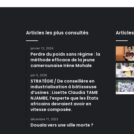
Articles les plus consultés
Article
janvier 12, 2024
Perdre du poids sans régime : la
méthode efficace de la jeune
camerounaise Irène Mohale
juin 5, 2026
STRATÉGIE / De conseillère en
industrialisation à bâtisseuse
d’usines : Lisette Claudia TAME
NJAMBE, l’experte que les États
africains devraient avoir en
vitesse composée.
décembre 11, 2023
Douala vers une ville morte ?