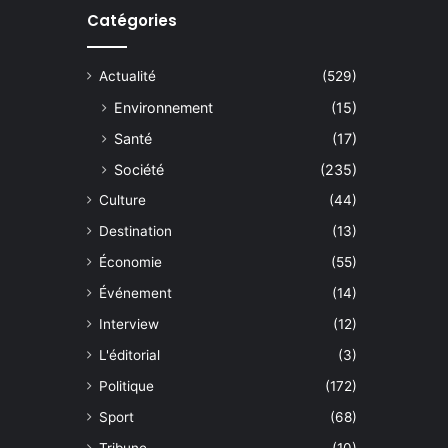
Catégories
Actualité
(529)
Environnement
(15)
Santé
(17)
Société
(235)
Culture
(44)
Destination
(13)
Économie
(55)
Événement
(14)
Interview
(12)
L'éditorial
(3)
Politique
(172)
Sport
(68)