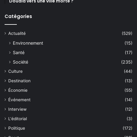
Douala vers une ville morte ?
Catégories
Actualité
(529)
Environnement
(15)
Santé
(17)
Société
(235)
Culture
(44)
Destination
(13)
Économie
(55)
Événement
(14)
Interview
(12)
L'éditorial
(3)
Politique
(172)