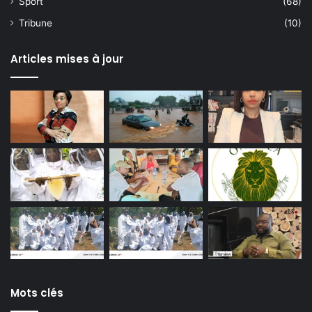
Sport
(68)
Tribune
(10)
Articles mises à jour
Mots clés