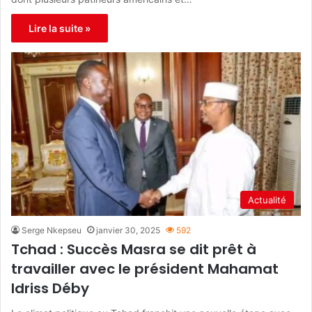
Lire la suite »
Actualité
Serge Nkepseu
janvier 30, 2025
592
Tchad : Succès Masra se dit prêt à
travailler avec le président Mahamat
Idriss Déby