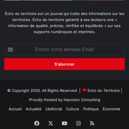
Écho du territoire est un journal qui traite des informations sur les
territoires. Écho du territoire garantit à ses lecteurs une «
information de qualité, précise, vérifiée et équilibrée » sur ses
supports numériques et imprimés.
Entrez
votre
adresse
Email
© Copyright 2026, All Rights Reserved |
Echo du Territoire
|
Proudly Hosted by
Haurizon Consulting
Accueil
Actualité
L’éditorial
Culture
Politique
Économie
Facebook
X
YouTube
Instagram
RSS