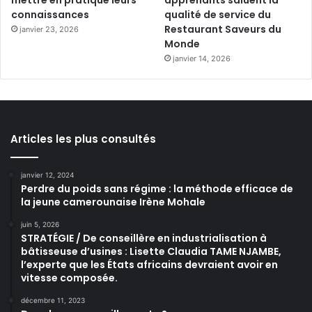
connaissances
qualité de service du
Restaurant Saveurs du
janvier 23, 2026
Monde
janvier 14, 2026
Articles les plus consultés
janvier 12, 2024
Perdre du poids sans régime : la méthode efficace de
la jeune camerounaise Irène Mohale
juin 5, 2026
STRATÉGIE / De conseillère en industrialisation à
bâtisseuse d’usines : Lisette Claudia TAME NJAMBE,
l’experte que les États africains devraient avoir en
vitesse composée.
décembre 11, 2023