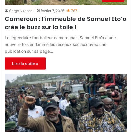
Serge Nkepseu
février 7, 2025
767
Cameroun : l’immeuble de Samuel Eto’o
crée le buzz sur la toile !
Le légendaire footballeur camerounais Samuel Eto’o a une
nouvelle fois enflammé les réseaux sociaux avec une
publication sur sa page…
Lire la suite »