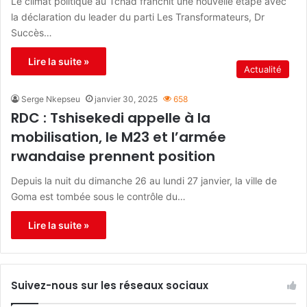
Le climat politique au Tchad franchit une nouvelle étape avec
la déclaration du leader du parti Les Transformateurs, Dr
Succès…
Lire la suite »
Actualité
Serge Nkepseu
janvier 30, 2025
658
RDC : Tshisekedi appelle à la
mobilisation, le M23 et l’armée
rwandaise prennent position
Depuis la nuit du dimanche 26 au lundi 27 janvier, la ville de
Goma est tombée sous le contrôle du…
Lire la suite »
Suivez-nous sur les réseaux sociaux