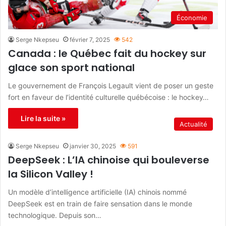
Économie
Serge Nkepseu
février 7, 2025
542
Canada : le Québec fait du hockey sur
glace son sport national
Le gouvernement de François Legault vient de poser un geste
fort en faveur de l’identité culturelle québécoise : le hockey…
Lire la suite »
Actualité
Serge Nkepseu
janvier 30, 2025
591
DeepSeek : L’IA chinoise qui bouleverse
la Silicon Valley !
Un modèle d’intelligence artificielle (IA) chinois nommé
DeepSeek est en train de faire sensation dans le monde
technologique. Depuis son…