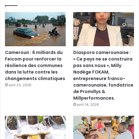
Cameroun : 6 milliards du
Diaspora camerounaise :
Feicom pour renforcer la
« Ce pays ne se construira
résilience des communes
pas sans nous », Milly
dans la lutte contre les
Nadège FOKAM,
changements climatiques
entrepreneure franco-
camerounaise, fondatrice
avril 23, 2026
de Promillys &
Millperformances.
avril 14, 2026