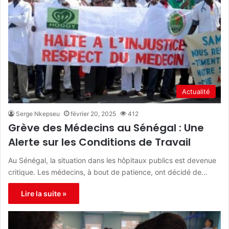
Actualité
Serge Nkepseu
février 20, 2025
412
Grève des Médecins au Sénégal : Une
Alerte sur les Conditions de Travail
Au Sénégal, la situation dans les hôpitaux publics est devenue
critique. Les médecins, à bout de patience, ont décidé de…
Lire la suite »