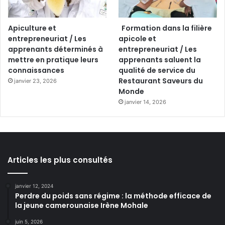
Apiculture et
Formation dans la filière
entrepreneuriat / Les
apicole et
apprenants déterminés à
entrepreneuriat / Les
mettre en pratique leurs
apprenants saluent la
connaissances
qualité de service du
Restaurant Saveurs du
janvier 23, 2026
Monde
janvier 14, 2026
Articles les plus consultés
janvier 12, 2024
Perdre du poids sans régime : la méthode efficace de
la jeune camerounaise Irène Mohale
juin 5, 2026