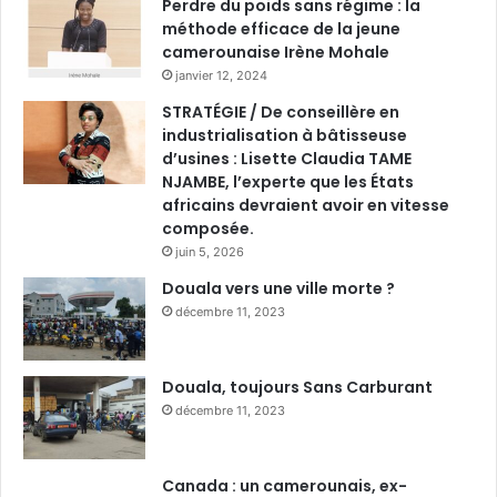
Perdre du poids sans régime : la
méthode efficace de la jeune
camerounaise Irène Mohale
janvier 12, 2024
STRATÉGIE / De conseillère en
industrialisation à bâtisseuse
d’usines : Lisette Claudia TAME
NJAMBE, l’experte que les États
africains devraient avoir en vitesse
composée.
juin 5, 2026
Douala vers une ville morte ?
décembre 11, 2023
Douala, toujours Sans Carburant
décembre 11, 2023
Canada : un camerounais, ex-