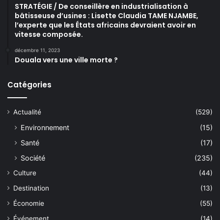
STRATÉGIE / De conseillère en industrialisation à
bâtisseuse d’usines : Lisette Claudia TAME NJAMBE,
l’experte que les États africains devraient avoir en
vitesse composée.
décembre 11, 2023
Douala vers une ville morte ?
Catégories
Actualité
(529)
Environnement
(15)
Santé
(17)
Société
(235)
Culture
(44)
Destination
(13)
Économie
(55)
Événement
(14)