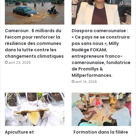
Cameroun : 6 milliards du
Diaspora camerounaise :
Feicom pour renforcer la
« Ce pays ne se construira
résilience des communes
pas sans nous », Milly
dans la lutte contre les
Nadège FOKAM,
changements climatiques
entrepreneure franco-
camerounaise, fondatrice
avril 23, 2026
de Promillys &
Millperformances.
avril 14, 2026
Apiculture et
Formation dans la filière