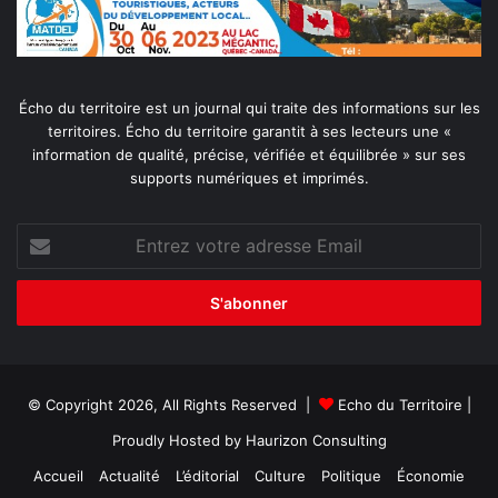
Écho du territoire est un journal qui traite des informations sur les
territoires. Écho du territoire garantit à ses lecteurs une «
information de qualité, précise, vérifiée et équilibrée » sur ses
supports numériques et imprimés.
Entrez
votre
adresse
Email
© Copyright 2026, All Rights Reserved |
Echo du Territoire
|
Proudly Hosted by
Haurizon Consulting
Accueil
Actualité
L’éditorial
Culture
Politique
Économie