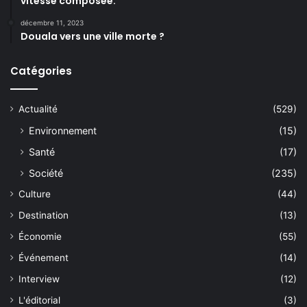
vitesse composée.
décembre 11, 2023
Douala vers une ville morte ?
Catégories
Actualité
(529)
Environnement
(15)
Santé
(17)
Société
(235)
Culture
(44)
Destination
(13)
Économie
(55)
Événement
(14)
Interview
(12)
L'éditorial
(3)