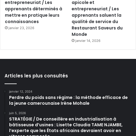
entrepreneuriat / Les
apicole et
apprenants déterminés à
entrepreneuriat / Les
mettre en pratique leurs
apprenants saluent la
connaissances
qualité de service du
Restaurant Saveurs du
janvier 23, 2026
Monde
janvier 14, 2026
Articles les plus consultés
janvier 12, 2024
Perdre du poids sans régime : la méthode efficace de
la jeune camerounaise Irène Mohale
juin 5, 2026
STRATÉGIE / De conseillère en industrialisation à
bâtisseuse d’usines : Lisette Claudia TAME NJAMBE,
l’experte que les États africains devraient avoir en