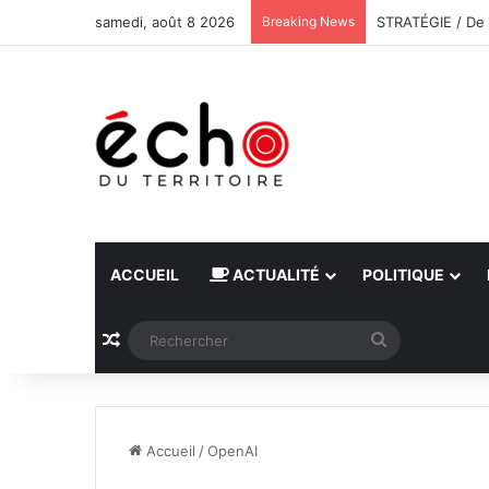
samedi, août 8 2026
Breaking News
ACCUEIL
ACTUALITÉ
POLITIQUE
Article Aléatoire
Rechercher
Accueil
/
OpenAI