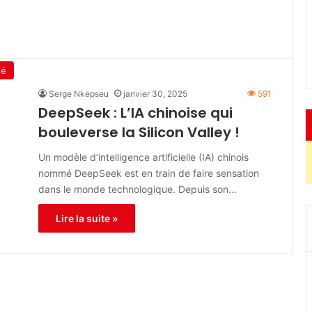
té
Serge Nkepseu
janvier 30, 2025
591
DeepSeek : L’IA chinoise qui
bouleverse la Silicon Valley !
Un modèle d’intelligence artificielle (IA) chinois
nommé DeepSeek est en train de faire sensation
dans le monde technologique. Depuis son…
Lire la suite »