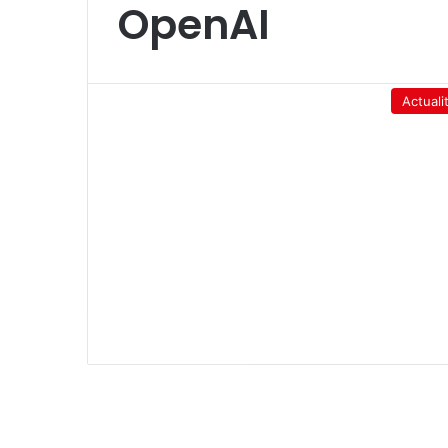
OpenAI
Actuali