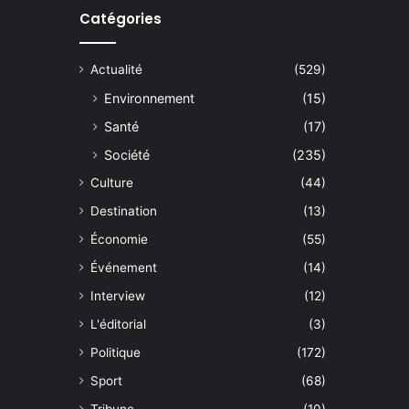
Catégories
Actualité
(529)
Environnement
(15)
Santé
(17)
Société
(235)
Culture
(44)
Destination
(13)
Économie
(55)
Événement
(14)
Interview
(12)
L'éditorial
(3)
Politique
(172)
Sport
(68)