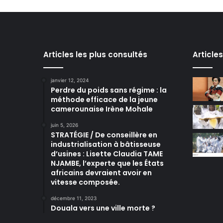
Articles les plus consultés
Article
janvier 12, 2024
Perdre du poids sans régime : la
méthode efficace de la jeune
camerounaise Irène Mohale
juin 5, 2026
STRATÉGIE / De conseillère en
industrialisation à bâtisseuse
d’usines : Lisette Claudia TAME
NJAMBE, l’experte que les États
africains devraient avoir en
vitesse composée.
décembre 11, 2023
Douala vers une ville morte ?