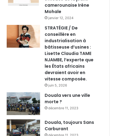
camerounaise Irène
Mohale
janvier 12, 2024
STRATÉGIE / De
conseillère en
industrialisation à
bâtisseuse d’usines :
Lisette Claudia TAME
NJAMBE, l’experte que
les États africains
devraient avoir en
vitesse composée.
juin 5, 2026
Douala vers une ville
morte ?
décembre 11, 2023
Douala, toujours Sans
Carburant
décembre 11, 2023