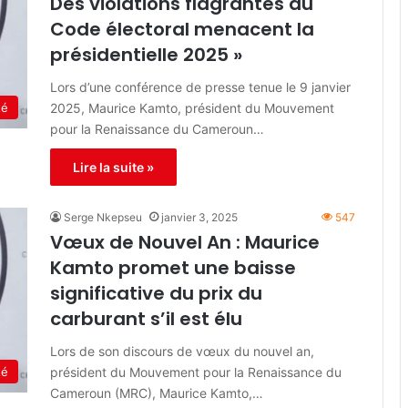
Des violations flagrantes du
Code électoral menacent la
présidentielle 2025 »
Lors d’une conférence de presse tenue le 9 janvier
2025, Maurice Kamto, président du Mouvement
té
pour la Renaissance du Cameroun…
Lire la suite »
Serge Nkepseu
janvier 3, 2025
547
Vœux de Nouvel An : Maurice
Kamto promet une baisse
significative du prix du
carburant s’il est élu
Lors de son discours de vœux du nouvel an,
président du Mouvement pour la Renaissance du
té
Cameroun (MRC), Maurice Kamto,…