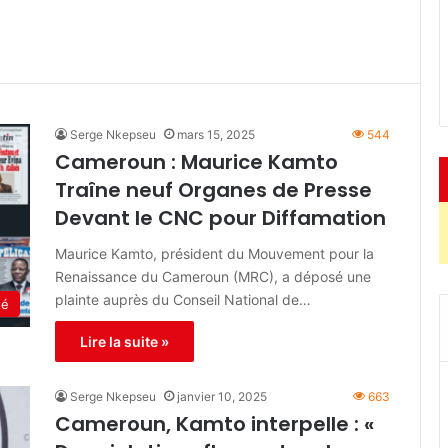
Serge Nkepseu
mars 15, 2025
544
Cameroun : Maurice Kamto
Traîne neuf Organes de Presse
Devant le CNC pour Diffamation
Maurice Kamto, président du Mouvement pour la
Renaissance du Cameroun (MRC), a déposé une
plainte auprès du Conseil National de…
té
Lire la suite »
Serge Nkepseu
janvier 10, 2025
663
Cameroun, Kamto interpelle : «