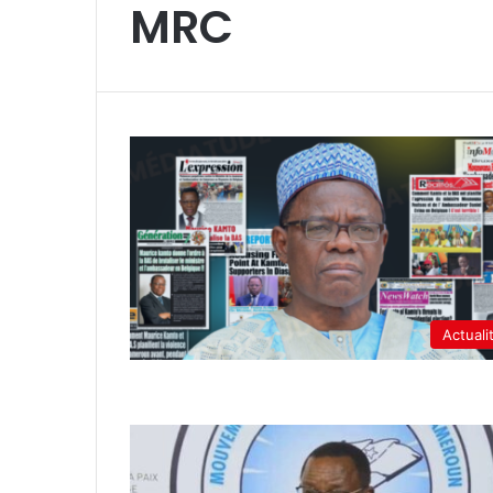
MRC
Actuali