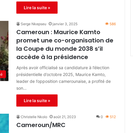
Lire la suite »
Serge Nkepseu
janvier 3, 2025
586
Cameroun : Maurice Kamto
promet une co-organisation de
la Coupe du monde 2038 s’il
accède à la présidence
Après avoir officialisé sa candidature à l’élection
présidentielle d’octobre 2025, Maurice Kamto,
té
leader de l’opposition camerounaise, a profité de
son…
Lire la suite »
Christelle Nkolo
août 21, 2023
0
512
Cameroun/MRC