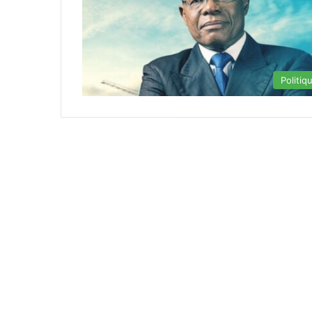
Politiq