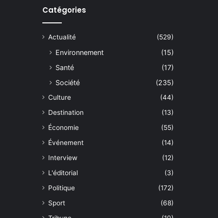
Catégories
Actualité
(529)
Environnement
(15)
Santé
(17)
Société
(235)
Culture
(44)
Destination
(13)
Économie
(55)
Événement
(14)
Interview
(12)
L'éditorial
(3)
Politique
(172)
Sport
(68)