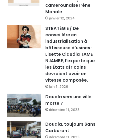
camerounaise Irène
Mohale
janvier 12, 2024
STRATÉGIE / De
conseillère en
industrialisation à
bâtisseuse d’usines :
Lisette Claudia TAME
NJAMBE, l’experte que
les États africains
devraient avoir en
vitesse composée.
juin 5, 2026
Douala vers une ville
morte ?
décembre 11, 2023
Douala, toujours Sans
Carburant
décembre 11, 2023