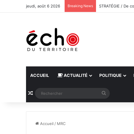
jeudi, août 6 2026
Breaking News
ACCUEIL
ACTUALITÉ
POLITIQUE
Article Aléatoire
Rechercher
Accueil
/
MRC