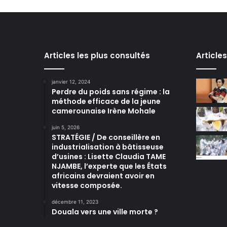
Articles les plus consultés
Article
janvier 12, 2024
Perdre du poids sans régime : la
méthode efficace de la jeune
camerounaise Irène Mohale
juin 5, 2026
STRATÉGIE / De conseillère en
industrialisation à bâtisseuse
d’usines : Lisette Claudia TAME
NJAMBE, l’experte que les États
africains devraient avoir en
vitesse composée.
décembre 11, 2023
Douala vers une ville morte ?