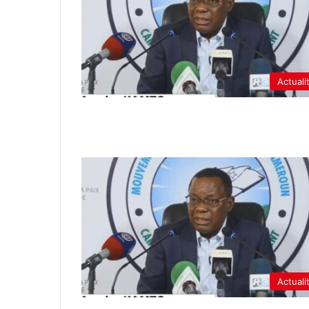
Actuali
Actuali