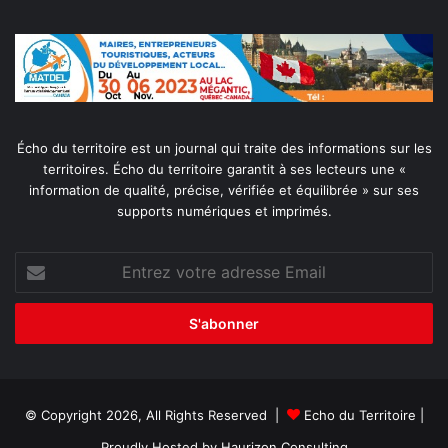
Écho du territoire est un journal qui traite des informations sur les
territoires. Écho du territoire garantit à ses lecteurs une «
information de qualité, précise, vérifiée et équilibrée » sur ses
supports numériques et imprimés.
Entrez
votre
adresse
Email
© Copyright 2026, All Rights Reserved |
Echo du Territoire
|
Proudly Hosted by
Haurizon Consulting