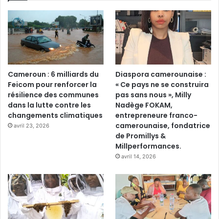
Cameroun : 6 milliards du
Diaspora camerounaise :
Feicom pour renforcer la
« Ce pays ne se construira
résilience des communes
pas sans nous », Milly
dans la lutte contre les
Nadège FOKAM,
changements climatiques
entrepreneure franco-
camerounaise, fondatrice
avril 23, 2026
de Promillys &
Millperformances.
avril 14, 2026