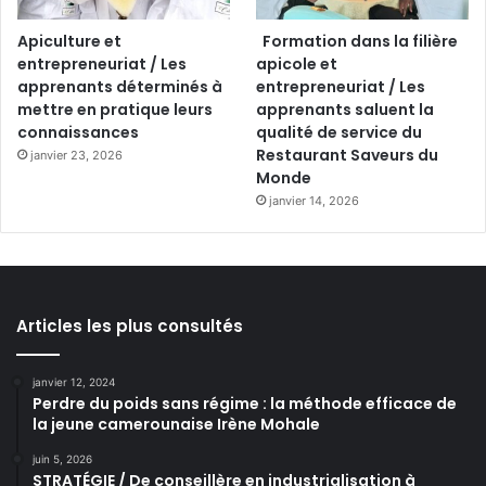
Apiculture et
Formation dans la filière
entrepreneuriat / Les
apicole et
apprenants déterminés à
entrepreneuriat / Les
mettre en pratique leurs
apprenants saluent la
connaissances
qualité de service du
Restaurant Saveurs du
janvier 23, 2026
Monde
janvier 14, 2026
Articles les plus consultés
janvier 12, 2024
Perdre du poids sans régime : la méthode efficace de
la jeune camerounaise Irène Mohale
juin 5, 2026
STRATÉGIE / De conseillère en industrialisation à