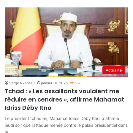
Actualité
Serge Nkepseu
janvier 10, 2025
587
Tchad : « Les assaillants voulaient me
réduire en cendres », affirme Mahamat
Idriss Déby Itno
Le président tchadien, Mahamat Idriss Déby Itno, a affirmé
jeudi soir que l’attaque menée contre le palais présidentiel dans
la…