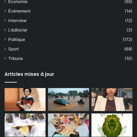
Économie
(55)
Événement
(14)
Interview
(12)
L'éditorial
(3)
Politique
(172)
Sport
(68)
Tribune
(10)
Articles mises à jour