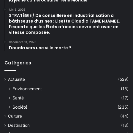
juin 5, 2026
STRATÉGIE / De conseillère en industrialisation à
bâtisseuse d’usines : Lisette Claudia TAME NJAMBE,
l’experte que les États africains devraient avoir en
vitesse composée.
décembre 11, 2023
Douala vers une ville morte ?
Catégories
Actualité
(529)
Environnement
(15)
Santé
(17)
Société
(235)
Culture
(44)
Destination
(13)