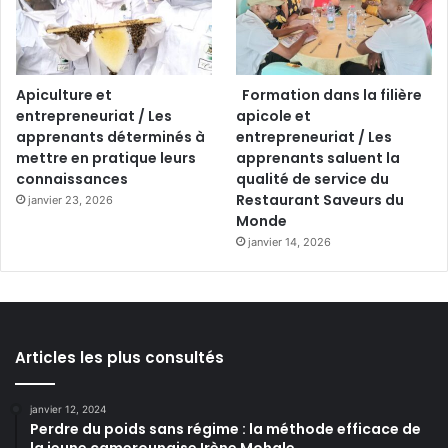
Apiculture et
Formation dans la filière
entrepreneuriat / Les
apicole et
apprenants déterminés à
entrepreneuriat / Les
mettre en pratique leurs
apprenants saluent la
connaissances
qualité de service du
Restaurant Saveurs du
janvier 23, 2026
Monde
janvier 14, 2026
Articles les plus consultés
janvier 12, 2024
Perdre du poids sans régime : la méthode efficace de
la jeune camerounaise Irène Mohale