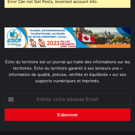
Error Can not Get Posts, Incorrect account info.
Écho du territoire est un journal qui traite des informations sur les
territoires. Écho du territoire garantit à ses lecteurs une «
information de qualité, précise, vérifiée et équilibrée » sur ses
supports numériques et imprimés.
Entrez
votre
adresse
Email