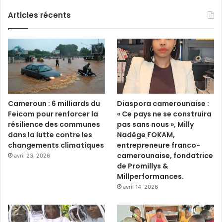
Articles récents
Cameroun : 6 milliards du
Diaspora camerounaise :
Feicom pour renforcer la
« Ce pays ne se construira
résilience des communes
pas sans nous », Milly
dans la lutte contre les
Nadège FOKAM,
changements climatiques
entrepreneure franco-
camerounaise, fondatrice
avril 23, 2026
de Promillys &
Millperformances.
avril 14, 2026