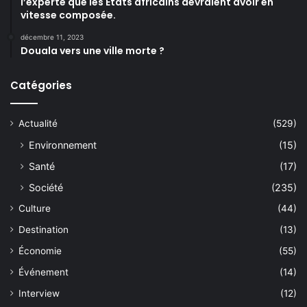
l’experte que les États africains devraient avoir en
vitesse composée.
décembre 11, 2023
Douala vers une ville morte ?
Catégories
Actualité
(529)
Environnement
(15)
Santé
(17)
Société
(235)
Culture
(44)
Destination
(13)
Économie
(55)
Événement
(14)
Interview
(12)