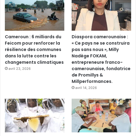
Cameroun : 6 milliards du
Diaspora camerounaise :
Feicom pour renforcer la
« Ce pays ne se construira
résilience des communes
pas sans nous », Milly
dans la lutte contre les
Nadège FOKAM,
changements climatiques
entrepreneure franco-
camerounaise, fondatrice
avril 23, 2026
de Promillys &
Millperformances.
avril 14, 2026