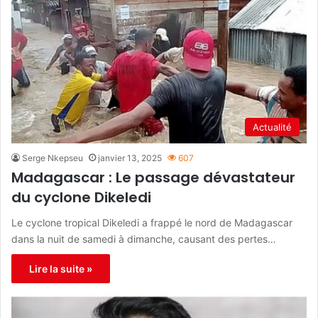
Actualité
Serge Nkepseu
janvier 13, 2025
607
Madagascar : Le passage dévastateur
du cyclone Dikeledi
Le cyclone tropical Dikeledi a frappé le nord de Madagascar
dans la nuit de samedi à dimanche, causant des pertes…
Lire la suite »