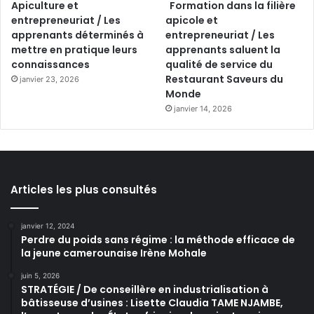
Apiculture et
Formation dans la filière
entrepreneuriat / Les
apicole et
apprenants déterminés à
entrepreneuriat / Les
mettre en pratique leurs
apprenants saluent la
connaissances
qualité de service du
Restaurant Saveurs du
janvier 23, 2026
Monde
janvier 14, 2026
Articles les plus consultés
janvier 12, 2024
Perdre du poids sans régime : la méthode efficace de
la jeune camerounaise Irène Mohale
juin 5, 2026
STRATÉGIE / De conseillère en industrialisation à
bâtisseuse d’usines : Lisette Claudia TAME NJAMBE,