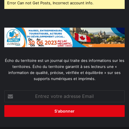
Error Can not Get Posts, Incorrect account info.
Écho du territoire est un journal qui traite des informations sur les
territoires. Écho du territoire garantit à ses lecteurs une «
information de qualité, précise, vérifiée et équilibrée » sur ses
supports numériques et imprimés.
Entrez
votre
adresse
Email