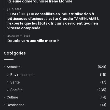
la jeune camerounaise Irène Mohale
juin 5, 2026
STRATÉGIE / De conseillère en industrialisation à
bâtisseuse d’usines : Lisette Claudia TAME NJAMBE,
l’experte que les États africains devraient avoir en
vitesse composée.
décembre 11, 2023
Douala vers une ville morte ?
Catégories
Actualité
(529)
Environnement
(15)
Santé
(17)
Société
(235)
Culture
(44)
Destination
(13)