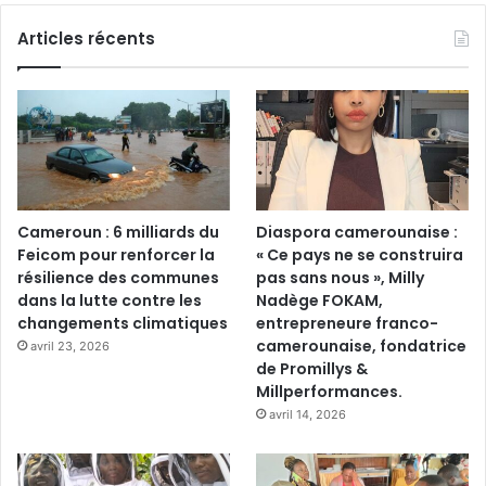
Articles récents
Cameroun : 6 milliards du
Diaspora camerounaise :
Feicom pour renforcer la
« Ce pays ne se construira
résilience des communes
pas sans nous », Milly
dans la lutte contre les
Nadège FOKAM,
changements climatiques
entrepreneure franco-
camerounaise, fondatrice
avril 23, 2026
de Promillys &
Millperformances.
avril 14, 2026