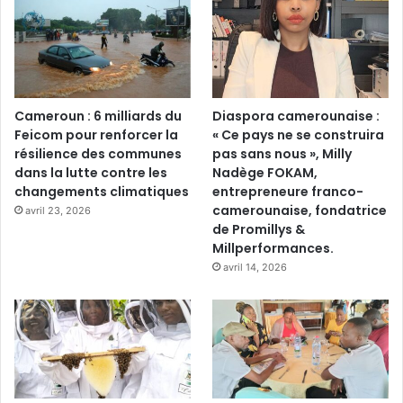
Cameroun : 6 milliards du
Diaspora camerounaise :
Feicom pour renforcer la
« Ce pays ne se construira
résilience des communes
pas sans nous », Milly
dans la lutte contre les
Nadège FOKAM,
changements climatiques
entrepreneure franco-
camerounaise, fondatrice
avril 23, 2026
de Promillys &
Millperformances.
avril 14, 2026