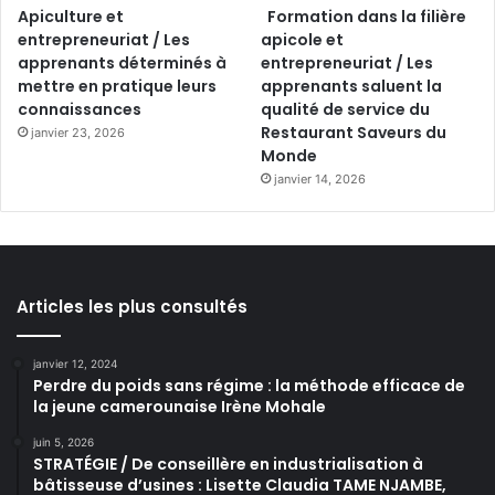
Apiculture et
Formation dans la filière
entrepreneuriat / Les
apicole et
apprenants déterminés à
entrepreneuriat / Les
mettre en pratique leurs
apprenants saluent la
connaissances
qualité de service du
Restaurant Saveurs du
janvier 23, 2026
Monde
janvier 14, 2026
Articles les plus consultés
janvier 12, 2024
Perdre du poids sans régime : la méthode efficace de
la jeune camerounaise Irène Mohale
juin 5, 2026
STRATÉGIE / De conseillère en industrialisation à
bâtisseuse d’usines : Lisette Claudia TAME NJAMBE,