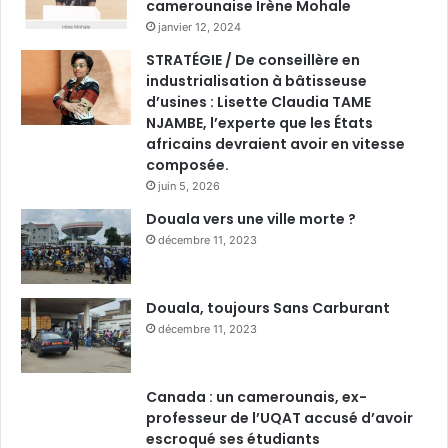
camerounaise Irène Mohale
janvier 12, 2024
STRATÉGIE / De conseillère en
industrialisation à bâtisseuse
d’usines : Lisette Claudia TAME
NJAMBE, l’experte que les États
africains devraient avoir en vitesse
composée.
juin 5, 2026
Douala vers une ville morte ?
décembre 11, 2023
Douala, toujours Sans Carburant
décembre 11, 2023
Canada : un camerounais, ex-
professeur de l’UQAT accusé d’avoir
escroqué ses étudiants