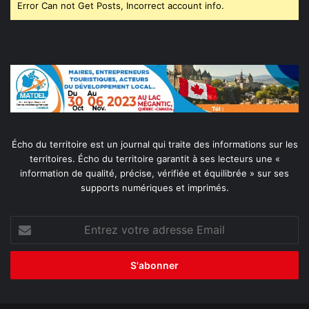
Error Can not Get Posts, Incorrect account info.
Écho du territoire est un journal qui traite des informations sur les
territoires. Écho du territoire garantit à ses lecteurs une «
information de qualité, précise, vérifiée et équilibrée » sur ses
supports numériques et imprimés.
Entrez
votre
adresse
Email