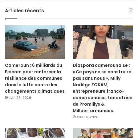
Articles récents
Cameroun : 6 milliards du
Diaspora camerounaise :
Feicom pour renforcer la
« Ce pays ne se construira
résilience des communes
pas sans nous », Milly
dans la lutte contre les
Nadège FOKAM,
changements climatiques
entrepreneure franco-
camerounaise, fondatrice
avril 23, 2026
de Promillys &
Millperformances.
avril 14, 2026