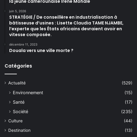
la jeune camerounaise Irène Mohale
juin 5, 2026
STRATÉGIE / De conseillère en industrialisation à
bâtisseuse d’usines : Lisette Claudia TAME NJAMBE,
l’experte que les États africains devraient avoir en
vitesse composée.
décembre 11, 2023
Douala vers une ville morte ?
Catégories
Actualité
(529)
Environnement
(15)
Santé
(17)
Société
(235)
Culture
(44)
Destination
(13)