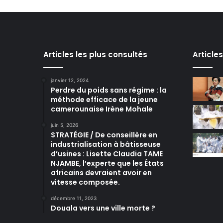
Articles les plus consultés
Article
janvier 12, 2024
Perdre du poids sans régime : la
méthode efficace de la jeune
camerounaise Irène Mohale
juin 5, 2026
STRATÉGIE / De conseillère en
industrialisation à bâtisseuse
d’usines : Lisette Claudia TAME
NJAMBE, l’experte que les États
africains devraient avoir en
vitesse composée.
décembre 11, 2023
Douala vers une ville morte ?