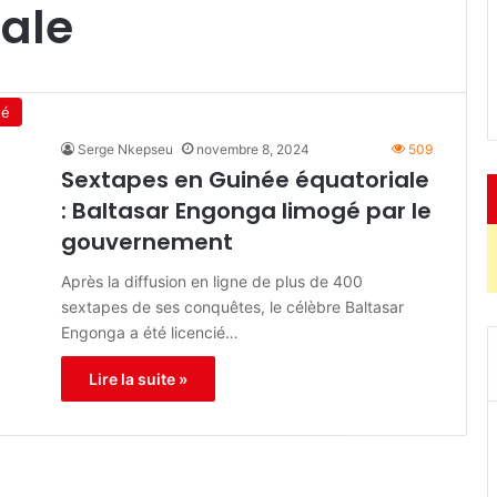
ale
té
Serge Nkepseu
novembre 8, 2024
509
Sextapes en Guinée équatoriale
: Baltasar Engonga limogé par le
gouvernement
Après la diffusion en ligne de plus de 400
sextapes de ses conquêtes, le célèbre Baltasar
Engonga a été licencié…
Lire la suite »