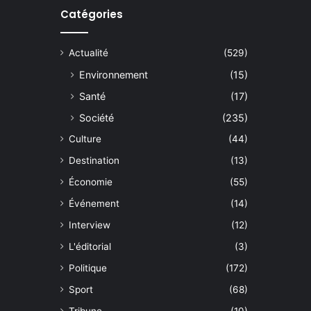
Catégories
Actualité
(529)
Environnement
(15)
Santé
(17)
Société
(235)
Culture
(44)
Destination
(13)
Économie
(55)
Événement
(14)
Interview
(12)
L'éditorial
(3)
Politique
(172)
Sport
(68)