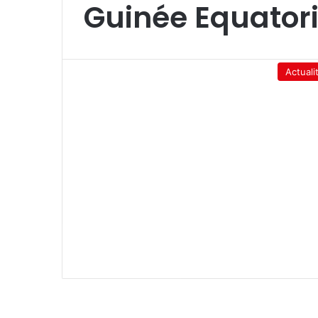
Guinée Equatori
Actuali