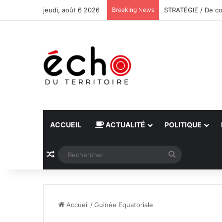
jeudi, août 6 2026
Breaking News
ACCUEIL
ACTUALITÉ
POLITIQUE
Article Aléatoire
Rechercher
Accueil
/
Guinée Equatoriale