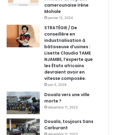
camerounaise Irène
Mohale
janvier 12, 2024
STRATÉGIE / De
conseillère en
industrialisation à
bâtisseuse d’usines :
Lisette Claudia TAME
NJAMBE, l’experte que
les États africains
devraient avoir en
vitesse composée.
juin 5, 2026
Douala vers une ville
morte ?
décembre 11, 2023
Douala, toujours Sans
Carburant
décembre 11, 2023