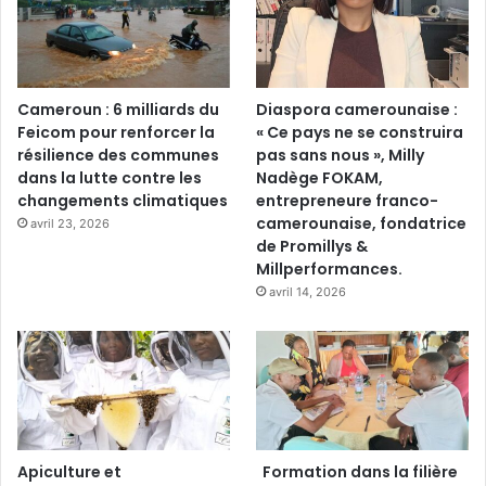
Cameroun : 6 milliards du
Diaspora camerounaise :
Feicom pour renforcer la
« Ce pays ne se construira
résilience des communes
pas sans nous », Milly
dans la lutte contre les
Nadège FOKAM,
changements climatiques
entrepreneure franco-
camerounaise, fondatrice
avril 23, 2026
de Promillys &
Millperformances.
avril 14, 2026
Apiculture et
Formation dans la filière