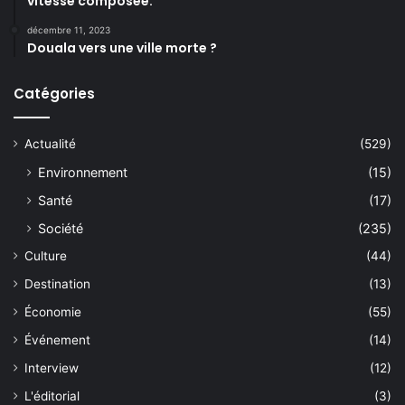
vitesse composée.
décembre 11, 2023
Douala vers une ville morte ?
Catégories
Actualité
(529)
Environnement
(15)
Santé
(17)
Société
(235)
Culture
(44)
Destination
(13)
Économie
(55)
Événement
(14)
Interview
(12)
L'éditorial
(3)