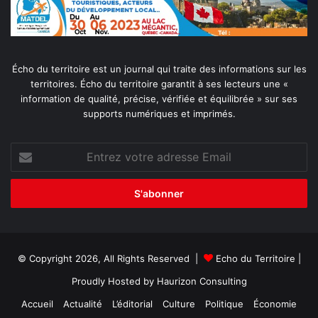
Écho du territoire est un journal qui traite des informations sur les
territoires. Écho du territoire garantit à ses lecteurs une «
information de qualité, précise, vérifiée et équilibrée » sur ses
supports numériques et imprimés.
Entrez
votre
adresse
Email
© Copyright 2026, All Rights Reserved |
Echo du Territoire
|
Proudly Hosted by
Haurizon Consulting
Accueil
Actualité
L’éditorial
Culture
Politique
Économie