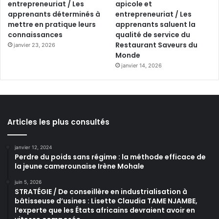
entrepreneuriat / Les
apicole et
apprenants déterminés à
entrepreneuriat / Les
mettre en pratique leurs
apprenants saluent la
connaissances
qualité de service du
Restaurant Saveurs du
janvier 23, 2026
Monde
janvier 14, 2026
Articles les plus consultés
janvier 12, 2024
Perdre du poids sans régime : la méthode efficace de
la jeune camerounaise Irène Mohale
juin 5, 2026
STRATÉGIE / De conseillère en industrialisation à
bâtisseuse d’usines : Lisette Claudia TAME NJAMBE,
l’experte que les États africains devraient avoir en