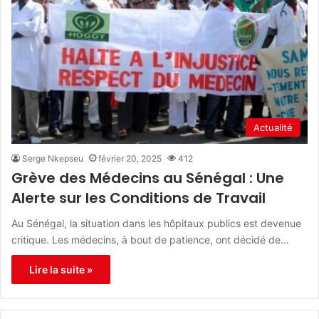
Actualité
Serge Nkepseu
février 20, 2025
412
Grève des Médecins au Sénégal : Une
Alerte sur les Conditions de Travail
Au Sénégal, la situation dans les hôpitaux publics est devenue
critique. Les médecins, à bout de patience, ont décidé de…
Lire la suite »