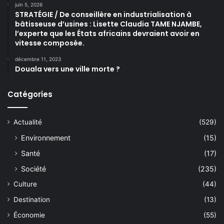
juin 5, 2026
STRATÉGIE / De conseillère en industrialisation à
bâtisseuse d’usines : Lisette Claudia TAME NJAMBE,
l’experte que les États africains devraient avoir en
vitesse composée.
décembre 11, 2023
Douala vers une ville morte ?
Catégories
Actualité
(529)
Environnement
(15)
Santé
(17)
Société
(235)
Culture
(44)
Destination
(13)
Économie
(55)