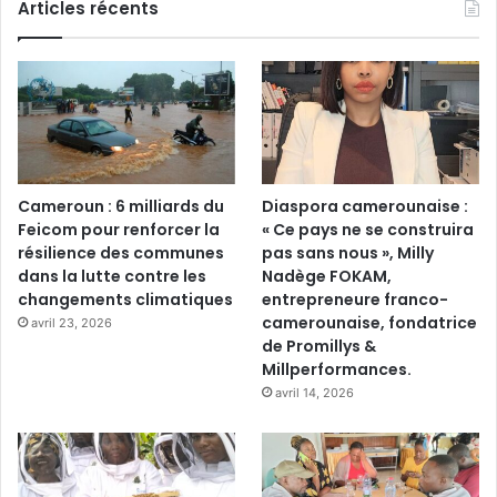
Articles récents
Cameroun : 6 milliards du
Diaspora camerounaise :
Feicom pour renforcer la
« Ce pays ne se construira
résilience des communes
pas sans nous », Milly
dans la lutte contre les
Nadège FOKAM,
changements climatiques
entrepreneure franco-
camerounaise, fondatrice
avril 23, 2026
de Promillys &
Millperformances.
avril 14, 2026