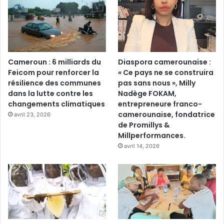
Cameroun : 6 milliards du
Diaspora camerounaise :
Feicom pour renforcer la
« Ce pays ne se construira
résilience des communes
pas sans nous », Milly
dans la lutte contre les
Nadège FOKAM,
changements climatiques
entrepreneure franco-
camerounaise, fondatrice
avril 23, 2026
de Promillys &
Millperformances.
avril 14, 2026