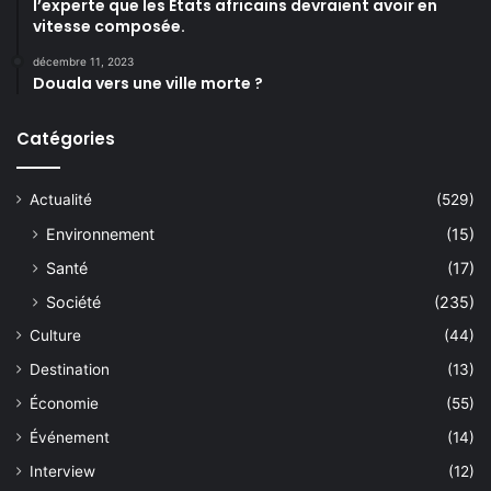
l’experte que les États africains devraient avoir en
vitesse composée.
décembre 11, 2023
Douala vers une ville morte ?
Catégories
Actualité
(529)
Environnement
(15)
Santé
(17)
Société
(235)
Culture
(44)
Destination
(13)
Économie
(55)
Événement
(14)
Interview
(12)