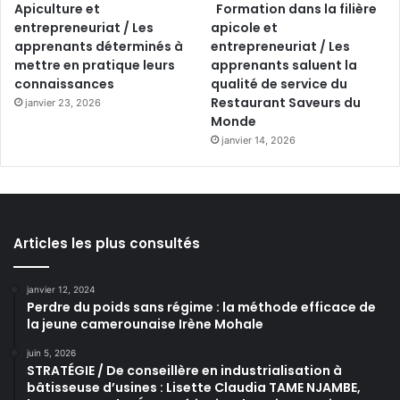
Apiculture et
Formation dans la filière
entrepreneuriat / Les
apicole et
apprenants déterminés à
entrepreneuriat / Les
mettre en pratique leurs
apprenants saluent la
connaissances
qualité de service du
Restaurant Saveurs du
janvier 23, 2026
Monde
janvier 14, 2026
Articles les plus consultés
janvier 12, 2024
Perdre du poids sans régime : la méthode efficace de
la jeune camerounaise Irène Mohale
juin 5, 2026
STRATÉGIE / De conseillère en industrialisation à
bâtisseuse d’usines : Lisette Claudia TAME NJAMBE,