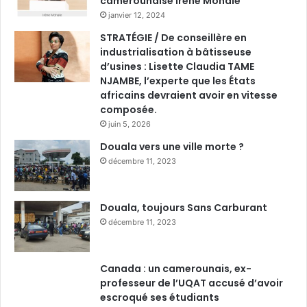
camerounaise Irène Mohale
janvier 12, 2024
STRATÉGIE / De conseillère en
industrialisation à bâtisseuse
d’usines : Lisette Claudia TAME
NJAMBE, l’experte que les États
africains devraient avoir en vitesse
composée.
juin 5, 2026
Douala vers une ville morte ?
décembre 11, 2023
Douala, toujours Sans Carburant
décembre 11, 2023
Canada : un camerounais, ex-
professeur de l’UQAT accusé d’avoir
escroqué ses étudiants