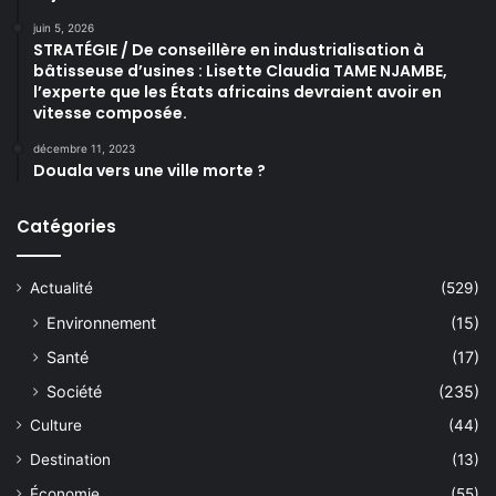
juin 5, 2026
STRATÉGIE / De conseillère en industrialisation à
bâtisseuse d’usines : Lisette Claudia TAME NJAMBE,
l’experte que les États africains devraient avoir en
vitesse composée.
décembre 11, 2023
Douala vers une ville morte ?
Catégories
Actualité
(529)
Environnement
(15)
Santé
(17)
Société
(235)
Culture
(44)
Destination
(13)
Économie
(55)