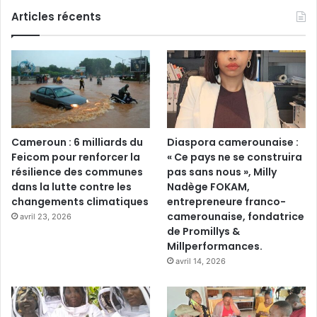
Articles récents
Cameroun : 6 milliards du
Diaspora camerounaise :
Feicom pour renforcer la
« Ce pays ne se construira
résilience des communes
pas sans nous », Milly
dans la lutte contre les
Nadège FOKAM,
changements climatiques
entrepreneure franco-
camerounaise, fondatrice
avril 23, 2026
de Promillys &
Millperformances.
avril 14, 2026