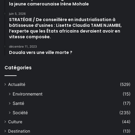
la jeune camerounaise Irène Mohale
juin 5, 2026
STRATÉGIE / De conseillère en industrialisation à
bâtisseuse d’usines : Lisette Claudia TAME NJAMBE,
l’experte que les États africains devraient avoir en
vitesse composée.
décembre 11, 2023
Douala vers une ville morte ?
Catégories
Actualité
(529)
Environnement
(15)
Santé
(17)
Société
(235)
Culture
(44)
Destination
(13)