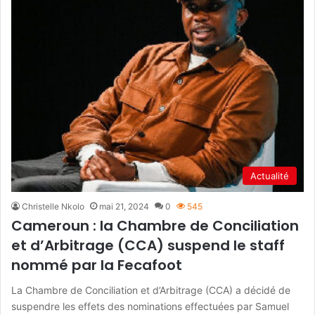
Actualité
Christelle Nkolo
mai 21, 2024
0
545
Cameroun : la Chambre de Conciliation
et d’Arbitrage (CCA) suspend le staff
nommé par la Fecafoot
La Chambre de Conciliation et d’Arbitrage (CCA) a décidé de
suspendre les effets des nominations effectuées par Samuel