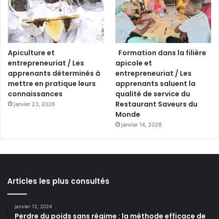
Apiculture et
Formation dans la filière
entrepreneuriat / Les
apicole et
apprenants déterminés à
entrepreneuriat / Les
mettre en pratique leurs
apprenants saluent la
connaissances
qualité de service du
Restaurant Saveurs du
janvier 23, 2026
Monde
janvier 14, 2026
Articles les plus consultés
janvier 12, 2024
Perdre du poids sans régime : la méthode efficace de