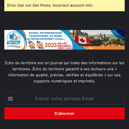
Error Can not Get Posts, Incorrect account info.
Écho du territoire est un journal qui traite des informations sur les
territoires. Écho du territoire garantit à ses lecteurs une «
information de qualité, précise, vérifiée et équilibrée » sur ses
supports numériques et imprimés.
Entrez
votre
adresse
Email