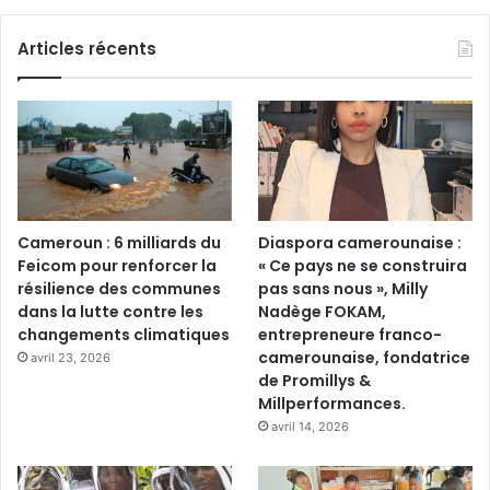
Articles récents
Cameroun : 6 milliards du
Diaspora camerounaise :
Feicom pour renforcer la
« Ce pays ne se construira
résilience des communes
pas sans nous », Milly
dans la lutte contre les
Nadège FOKAM,
changements climatiques
entrepreneure franco-
camerounaise, fondatrice
avril 23, 2026
de Promillys &
Millperformances.
avril 14, 2026