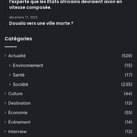
l’experte que les États africains devraient avoir en
vitesse composée.
décembre 11, 2023
Douala vers une ville morte ?
Catégories
Actualité
(529)
Environnement
(15)
Santé
(17)
Société
(235)
Culture
(44)
Destination
(13)
Économie
(55)
Événement
(14)
Interview
(12)