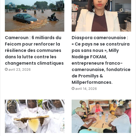
Cameroun : 6 milliards du
Diaspora camerounaise :
Feicom pour renforcer la
« Ce pays ne se construira
résilience des communes
pas sans nous », Milly
dans la lutte contre les
Nadège FOKAM,
changements climatiques
entrepreneure franco-
camerounaise, fondatrice
avril 23, 2026
de Promillys &
Millperformances.
avril 14, 2026