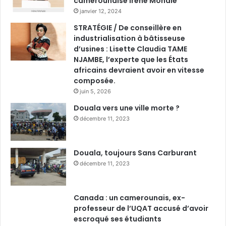
camerounaise Irène Mohale
janvier 12, 2024
STRATÉGIE / De conseillère en
industrialisation à bâtisseuse
d’usines : Lisette Claudia TAME
NJAMBE, l’experte que les États
africains devraient avoir en vitesse
composée.
juin 5, 2026
Douala vers une ville morte ?
décembre 11, 2023
Douala, toujours Sans Carburant
décembre 11, 2023
Canada : un camerounais, ex-
professeur de l’UQAT accusé d’avoir
escroqué ses étudiants