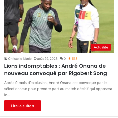
Actualité
Christelle Nkolo
août 29, 2023
0
513
Lions indomptables : André Onana de
nouveau convoqué par Rigobert Song
Après 9 mois d’exclusion, André Onana est convoqué par le
sélectionneur pour prendre part au match décisif qui opposera
le…
Lire la suite »