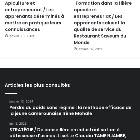
Apiculture et
Formation dans la filière
entrepreneuriat / Les
apicole et
apprenants déterminés à
entrepreneuriat / Les
mettre en pratique leurs
apprenants saluent la
connaissances
qualité de service du
Restaurant Saveurs du
janvier 23, 2026
Monde
janvier 14, 2026
Articles les plus consultés
janvier 12, 2024
Perdre du poids sans régime : la méthode efficace de
la jeune camerounaise Irène Mohale
juin 5, 2026
STRATÉGIE / De conseillère en industrialisation à
bâtisseuse d’usines : Lisette Claudia TAME NJAMBE,