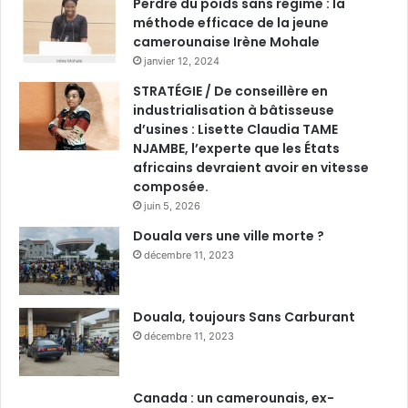
Perdre du poids sans régime : la
méthode efficace de la jeune
camerounaise Irène Mohale
janvier 12, 2024
STRATÉGIE / De conseillère en
industrialisation à bâtisseuse
d’usines : Lisette Claudia TAME
NJAMBE, l’experte que les États
africains devraient avoir en vitesse
composée.
juin 5, 2026
Douala vers une ville morte ?
décembre 11, 2023
Douala, toujours Sans Carburant
décembre 11, 2023
Canada : un camerounais, ex-