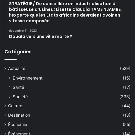
STRATÉGIE / De conseillère en industrialisation à
bâtisseuse d’usines : Lisette Claudia TAME NJAMBE,
l’experte que les États africains devraient avoir en
vitesse composée.
décembre 11, 2023
Douala vers une ville morte ?
Catégories
Actualité
(529)
Environnement
(15)
Santé
(17)
Société
(235)
Culture
(44)
Destination
(13)
Économie
(55)
Événement
(14)