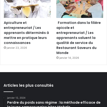
Apiculture et
Formation dans la filière
entrepreneuriat / Les
apicole et
apprenants déterminés à
entrepreneuriat / Les
mettre en pratique leurs
apprenants saluent la
connaissances
qualité de service du
Restaurant Saveurs du
janvier 23, 2026
Monde
janvier 14, 2026
Articles les plus consultés
janvier 12, 2024
Perdre du poids sans régime : la méthode efficace de
la jeune camerounaise Irène Mohale