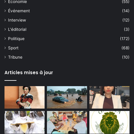
Économie
(55)
Événement
(14)
Interview
(12)
L'éditorial
(3)
Politique
(172)
Sport
(68)
Tribune
(10)
Articles mises à jour