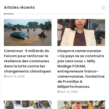
Articles récents
Cameroun : 6 milliards du
Diaspora camerounaise :
Feicom pour renforcer la
« Ce pays ne se construira
résilience des communes
pas sans nous », Milly
dans la lutte contre les
Nadège FOKAM,
changements climatiques
entrepreneure franco-
camerounaise, fondatrice
avril 23, 2026
de Promillys &
Millperformances.
avril 14, 2026