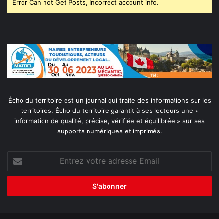
Error Can not Get Posts, Incorrect account info.
Écho du territoire est un journal qui traite des informations sur les
territoires. Écho du territoire garantit à ses lecteurs une «
information de qualité, précise, vérifiée et équilibrée » sur ses
supports numériques et imprimés.
Entrez
votre
adresse
Email