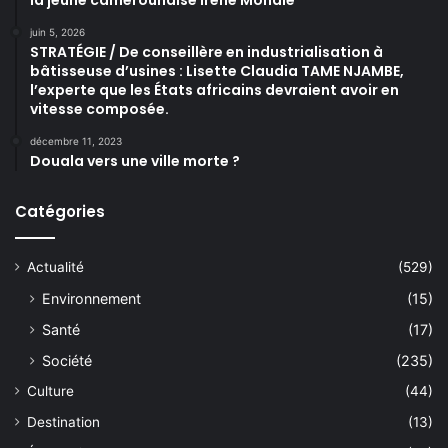
juin 5, 2026
STRATÉGIE / De conseillère en industrialisation à
bâtisseuse d’usines : Lisette Claudia TAME NJAMBE,
l’experte que les États africains devraient avoir en
vitesse composée.
décembre 11, 2023
Douala vers une ville morte ?
Catégories
Actualité
(529)
Environnement
(15)
Santé
(17)
Société
(235)
Culture
(44)
Destination
(13)