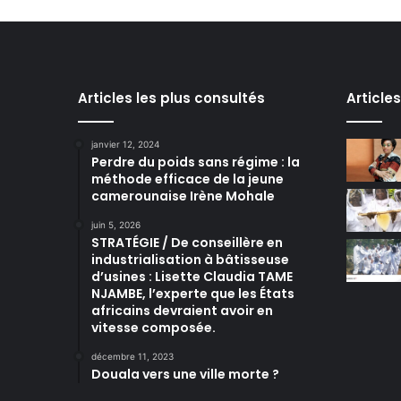
Articles les plus consultés
Article
janvier 12, 2024
Perdre du poids sans régime : la
méthode efficace de la jeune
camerounaise Irène Mohale
juin 5, 2026
STRATÉGIE / De conseillère en
industrialisation à bâtisseuse
d’usines : Lisette Claudia TAME
NJAMBE, l’experte que les États
africains devraient avoir en
vitesse composée.
décembre 11, 2023
Douala vers une ville morte ?