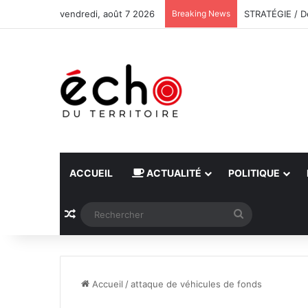
vendredi, août 7 2026
Breaking News
ACCUEIL
ACTUALITÉ
POLITIQUE
Article Aléatoire
Rechercher
Accueil
/
attaque de véhicules de fonds