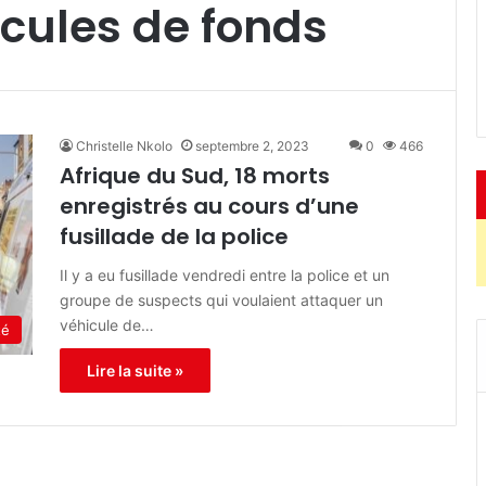
cules de fonds
Christelle Nkolo
septembre 2, 2023
0
466
Afrique du Sud, 18 morts
enregistrés au cours d’une
fusillade de la police
Il y a eu fusillade vendredi entre la police et un
groupe de suspects qui voulaient attaquer un
véhicule de…
té
Lire la suite »