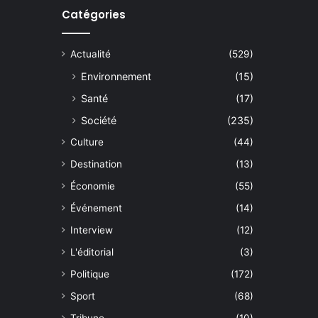
Catégories
Actualité
(529)
Environnement
(15)
Santé
(17)
Société
(235)
Culture
(44)
Destination
(13)
Économie
(55)
Événement
(14)
Interview
(12)
L'éditorial
(3)
Politique
(172)
Sport
(68)