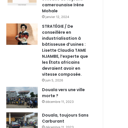
camerounaise Irène
Mohale
janvier 12, 2024
STRATÉGIE / De
conseillère en
industrialisation à
bâtisseuse d’usines :
Lisette Claudia TAME
NJAMBE, l’experte que
les États africains
devraient avoir en
vitesse composée.
juin 5, 2026
Douala vers une ville
morte ?
décembre 11, 2023
Douala, toujours Sans
Carburant
décembre 11, 2023