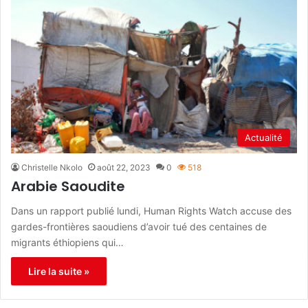
Actualité
Christelle Nkolo
août 22, 2023
0
518
Arabie Saoudite
Dans un rapport publié lundi, Human Rights Watch accuse des
gardes-frontières saoudiens d’avoir tué des centaines de
migrants éthiopiens qui…
Lire la suite »