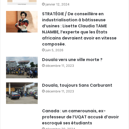
janvier 12, 2024
STRATÉGIE / De conseillère en
industrialisation à bâtisseuse
d’usines : Lisette Claudia TAME
NJAMBE, l’experte que les États
africains devraient avoir en vitesse
composée.
juin 5, 2026
Douala vers une ville morte ?
décembre 11, 2023
Douala, toujours Sans Carburant
décembre 11, 2023
Canada : un camerounais, ex-
professeur de l’UQAT accusé d’avoir
escroqué ses étudiants
décembre 20, 2024