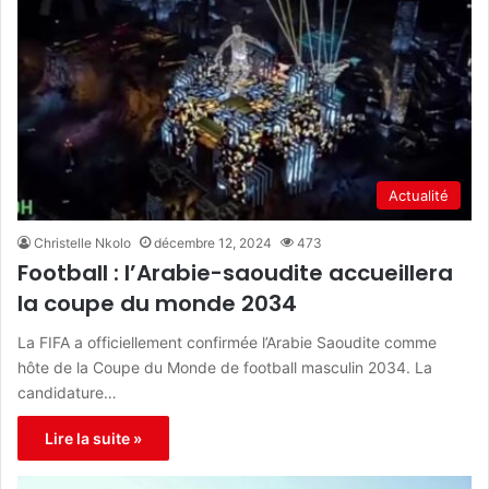
Actualité
Christelle Nkolo
décembre 12, 2024
473
Football : l’Arabie-saoudite accueillera
la coupe du monde 2034
La FIFA a officiellement confirmée l’Arabie Saoudite comme
hôte de la Coupe du Monde de football masculin 2034. La
candidature…
Lire la suite »