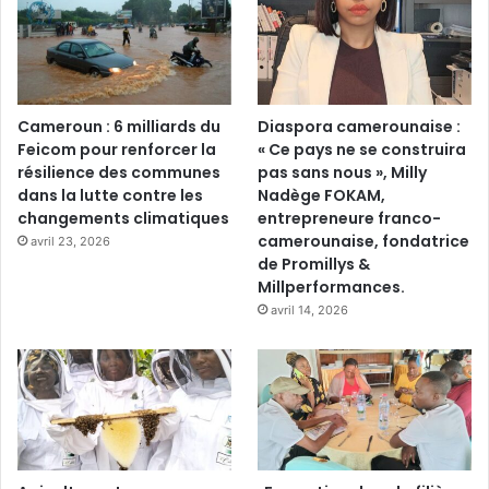
Cameroun : 6 milliards du
Diaspora camerounaise :
Feicom pour renforcer la
« Ce pays ne se construira
résilience des communes
pas sans nous », Milly
dans la lutte contre les
Nadège FOKAM,
changements climatiques
entrepreneure franco-
camerounaise, fondatrice
avril 23, 2026
de Promillys &
Millperformances.
avril 14, 2026