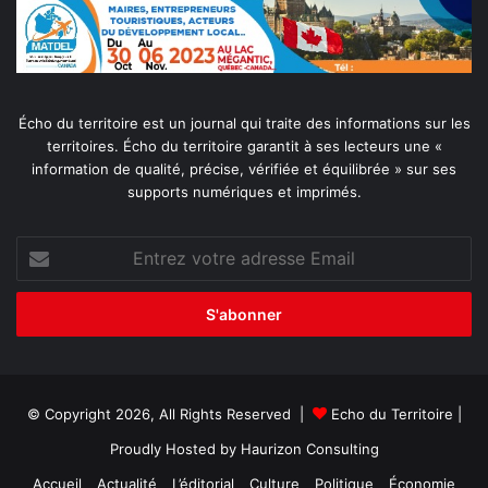
Écho du territoire est un journal qui traite des informations sur les
territoires. Écho du territoire garantit à ses lecteurs une «
information de qualité, précise, vérifiée et équilibrée » sur ses
supports numériques et imprimés.
Entrez
votre
adresse
Email
© Copyright 2026, All Rights Reserved |
Echo du Territoire
|
Proudly Hosted by
Haurizon Consulting
Accueil
Actualité
L’éditorial
Culture
Politique
Économie