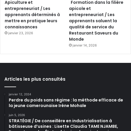
Apiculture et
Formation dans la filière
entrepreneuriat / Les
apicole et
apprenants déterminés à
entrepreneuriat / Les
mettre en pratique leurs
apprenants saluent la
connaissances
qualité de service du
Restaurant Saveurs du
janvier 23, 2026
Monde
janvier 14, 2026
Articles les plus consultés
janvier 12, 2024
Perdre du poids sans régime : la méthode efficace de
la jeune camerounaise Irène Mohale
juin 5, 2026
STRATÉGIE / De conseillère en industrialisation à
bâtisseuse d’usines : Lisette Claudia TAME NJAMBE,