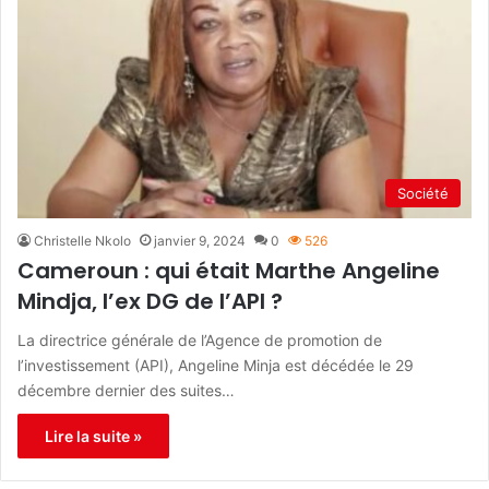
Société
Christelle Nkolo
janvier 9, 2024
0
526
Cameroun : qui était Marthe Angeline
Mindja, l’ex DG de l’API ?
La directrice générale de l’Agence de promotion de
l’investissement (API), Angeline Minja est décédée le 29
décembre dernier des suites…
Lire la suite »