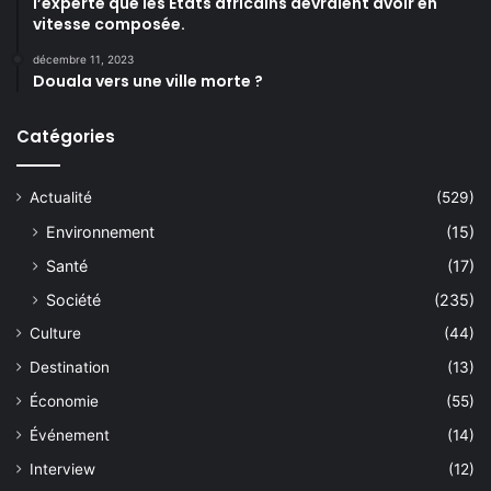
l’experte que les États africains devraient avoir en
vitesse composée.
décembre 11, 2023
Douala vers une ville morte ?
Catégories
Actualité
(529)
Environnement
(15)
Santé
(17)
Société
(235)
Culture
(44)
Destination
(13)
Économie
(55)
Événement
(14)
Interview
(12)