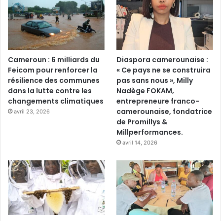
Cameroun : 6 milliards du
Diaspora camerounaise :
Feicom pour renforcer la
« Ce pays ne se construira
résilience des communes
pas sans nous », Milly
dans la lutte contre les
Nadège FOKAM,
changements climatiques
entrepreneure franco-
camerounaise, fondatrice
avril 23, 2026
de Promillys &
Millperformances.
avril 14, 2026