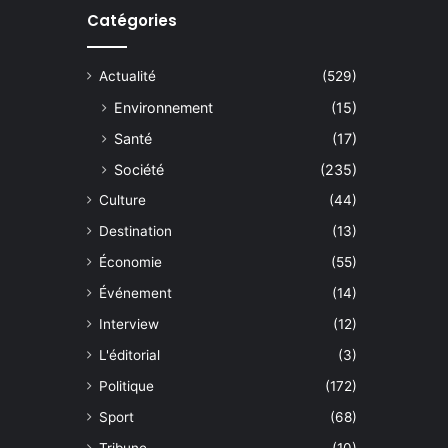
Catégories
Actualité
(529)
Environnement
(15)
Santé
(17)
Société
(235)
Culture
(44)
Destination
(13)
Économie
(55)
Événement
(14)
Interview
(12)
L'éditorial
(3)
Politique
(172)
Sport
(68)