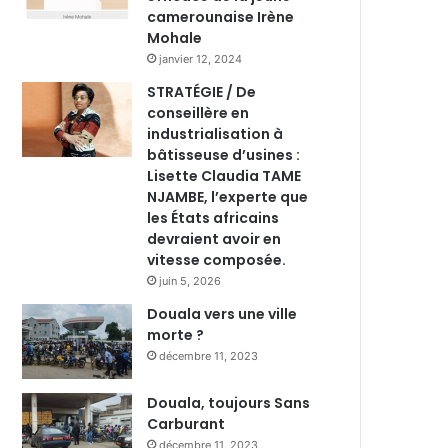
camerounaise Irène
Mohale
janvier 12, 2024
STRATÉGIE / De
conseillère en
industrialisation à
bâtisseuse d’usines :
Lisette Claudia TAME
NJAMBE, l’experte que
les États africains
devraient avoir en
vitesse composée.
juin 5, 2026
Douala vers une ville
morte ?
décembre 11, 2023
Douala, toujours Sans
Carburant
décembre 11, 2023