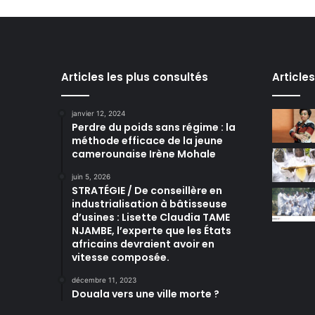
Articles les plus consultés
Article
janvier 12, 2024
Perdre du poids sans régime : la
méthode efficace de la jeune
camerounaise Irène Mohale
juin 5, 2026
STRATÉGIE / De conseillère en
industrialisation à bâtisseuse
d’usines : Lisette Claudia TAME
NJAMBE, l’experte que les États
africains devraient avoir en
vitesse composée.
décembre 11, 2023
Douala vers une ville morte ?