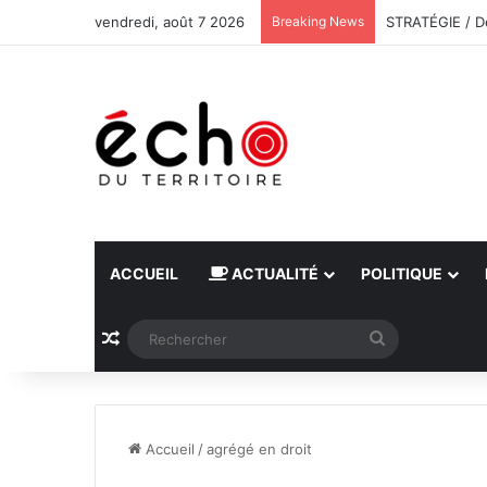
vendredi, août 7 2026
Breaking News
ACCUEIL
ACTUALITÉ
POLITIQUE
Article Aléatoire
Rechercher
Accueil
/
agrégé en droit