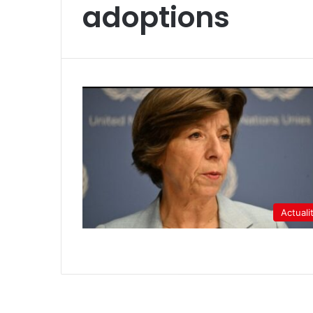
adoptions
Actuali