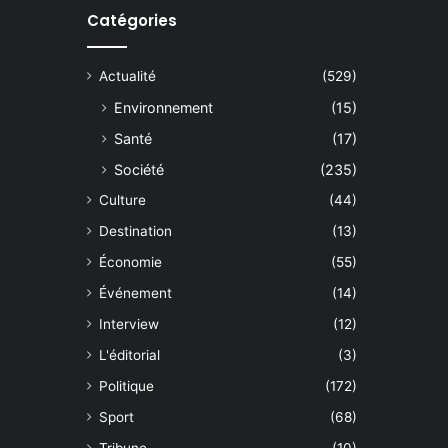
Catégories
Actualité
(529)
Environnement
(15)
Santé
(17)
Société
(235)
Culture
(44)
Destination
(13)
Économie
(55)
Événement
(14)
Interview
(12)
L'éditorial
(3)
Politique
(172)
Sport
(68)