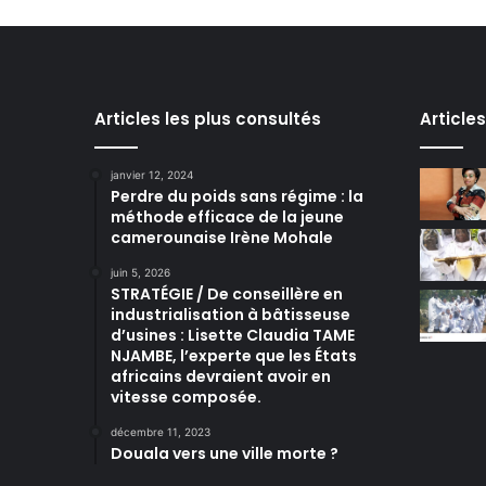
Articles les plus consultés
Article
janvier 12, 2024
Perdre du poids sans régime : la
méthode efficace de la jeune
camerounaise Irène Mohale
juin 5, 2026
STRATÉGIE / De conseillère en
industrialisation à bâtisseuse
d’usines : Lisette Claudia TAME
NJAMBE, l’experte que les États
africains devraient avoir en
vitesse composée.
décembre 11, 2023
Douala vers une ville morte ?