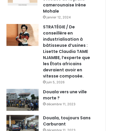
camerounaise Irène
Mohale
janvier 12, 2024
STRATÉGIE / De
conseillère en
industrialisation à
bâtisseuse d’usines :
Lisette Claudia TAME
NJAMBE, l’experte que
les États africains
devraient avoir en
vitesse composée.
juin 5, 2026
Douala vers une ville
morte ?
décembre 11, 2023
Douala, toujours Sans
Carburant
décembre 11, 2023