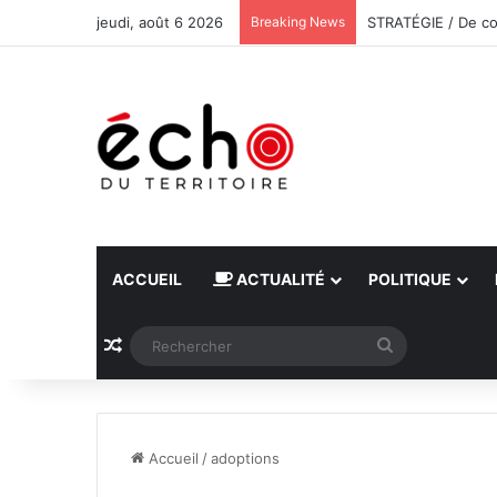
jeudi, août 6 2026
Breaking News
ACCUEIL
ACTUALITÉ
POLITIQUE
Article Aléatoire
Rechercher
Accueil
/
adoptions