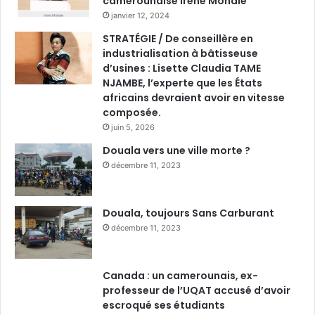
camerounaise Irène Mohale
janvier 12, 2024
STRATÉGIE / De conseillère en
industrialisation à bâtisseuse
d’usines : Lisette Claudia TAME
NJAMBE, l’experte que les États
africains devraient avoir en vitesse
composée.
juin 5, 2026
Douala vers une ville morte ?
décembre 11, 2023
Douala, toujours Sans Carburant
décembre 11, 2023
Canada : un camerounais, ex-
professeur de l’UQAT accusé d’avoir
escroqué ses étudiants