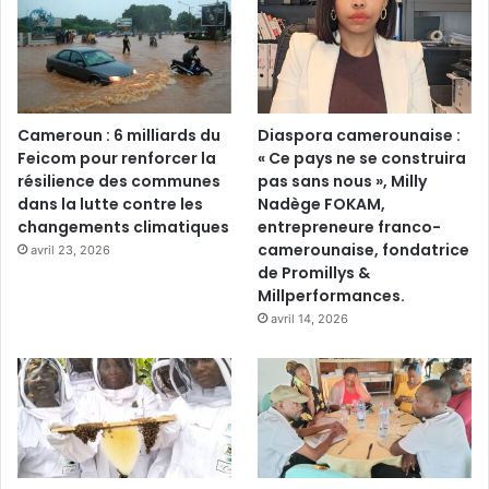
Cameroun : 6 milliards du
Diaspora camerounaise :
Feicom pour renforcer la
« Ce pays ne se construira
résilience des communes
pas sans nous », Milly
dans la lutte contre les
Nadège FOKAM,
changements climatiques
entrepreneure franco-
camerounaise, fondatrice
avril 23, 2026
de Promillys &
Millperformances.
avril 14, 2026