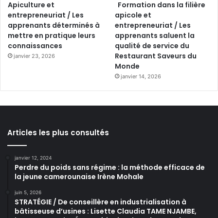
Apiculture et
Formation dans la filière
entrepreneuriat / Les
apicole et
apprenants déterminés à
entrepreneuriat / Les
mettre en pratique leurs
apprenants saluent la
connaissances
qualité de service du
Restaurant Saveurs du
janvier 23, 2026
Monde
janvier 14, 2026
Articles les plus consultés
janvier 12, 2024
Perdre du poids sans régime : la méthode efficace de
la jeune camerounaise Irène Mohale
juin 5, 2026
STRATÉGIE / De conseillère en industrialisation à
bâtisseuse d’usines : Lisette Claudia TAME NJAMBE,