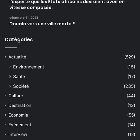
l’experte que les États africains devraient avoir en
vitesse composée.
décembre 11, 2023
Douala vers une ville morte ?
Catégories
Actualité
(529)
Environnement
(15)
Santé
(17)
Société
(235)
Culture
(44)
Destination
(13)
Économie
(55)
Événement
(14)
Interview
(12)