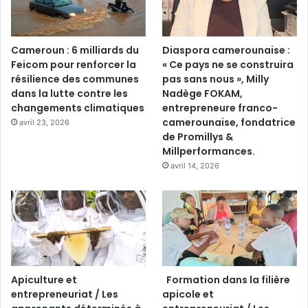
Cameroun : 6 milliards du
Diaspora camerounaise :
Feicom pour renforcer la
« Ce pays ne se construira
résilience des communes
pas sans nous », Milly
dans la lutte contre les
Nadège FOKAM,
changements climatiques
entrepreneure franco-
camerounaise, fondatrice
avril 23, 2026
de Promillys &
Millperformances.
avril 14, 2026
Apiculture et
Formation dans la filière
entrepreneuriat / Les
apicole et