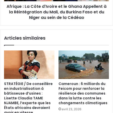
Afrique : La Côte d'Ivoire et le Ghana Appellent à
la Réintégration du Mali, du Burkina Faso et du
Niger au sein de la Cédéao
Articles similaires
STRATÉGIE / De conseillère
Cameroun : 6 milliards du
en industrialisation à
Feicom pour renforcer la
bâtisseuse d’usines :
résilience des communes
Lisette Claudia TAME
dans la lutte contre les
NJAMBE, l’experte que les
changements climatiques
États africains devraient
avril 23, 2026
avoir en vitesse