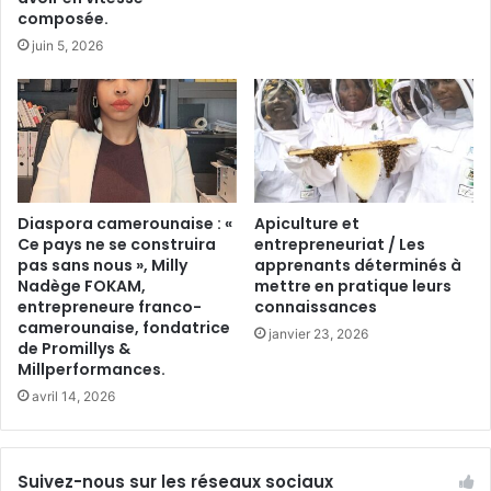
composée.
juin 5, 2026
Diaspora camerounaise : «
Apiculture et
Ce pays ne se construira
entrepreneuriat / Les
pas sans nous », Milly
apprenants déterminés à
Nadège FOKAM,
mettre en pratique leurs
entrepreneure franco-
connaissances
camerounaise, fondatrice
janvier 23, 2026
de Promillys &
Millperformances.
avril 14, 2026
Suivez-nous sur les réseaux sociaux