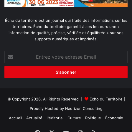
Écho du territoire est un journal qui traite des informations sur les
territoires. Écho du territoire garantit à ses lecteurs une «
information de qualité, précise, vérifiée et équilibrée » sur ses
supports numériques et imprimés.
Entrez
votre
adresse
Email
© Copyright 2026, All Rights Reserved |
Echo du Territoire
|
Proudly Hosted by
Haurizon Consulting
Accueil
Actualité
L’éditorial
Culture
Politique
Économie