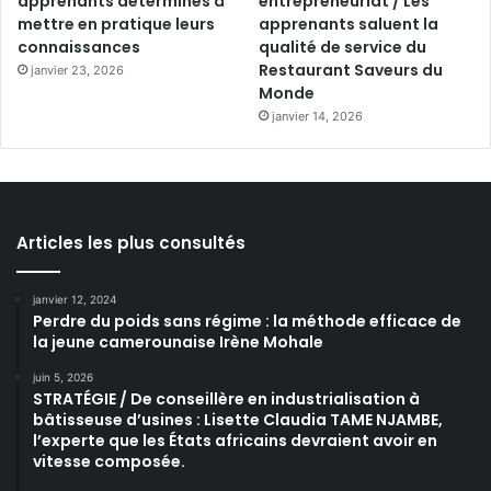
apprenants déterminés à
entrepreneuriat / Les
mettre en pratique leurs
apprenants saluent la
connaissances
qualité de service du
Restaurant Saveurs du
janvier 23, 2026
Monde
janvier 14, 2026
Articles les plus consultés
janvier 12, 2024
Perdre du poids sans régime : la méthode efficace de
la jeune camerounaise Irène Mohale
juin 5, 2026
STRATÉGIE / De conseillère en industrialisation à
bâtisseuse d’usines : Lisette Claudia TAME NJAMBE,
l’experte que les États africains devraient avoir en
vitesse composée.