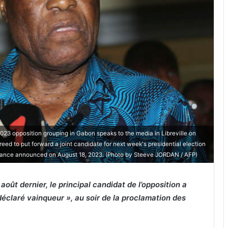
23 opposition grouping in Gabon speaks to the media in Libreville on
ed to put forward a joint candidate for next week's presidential election
liance announced on August 18, 2023. (Photo by Steeve JORDAN / AFP)
août dernier, le principal candidat de l’opposition a
éclaré vainqueur », au soir de la proclamation des