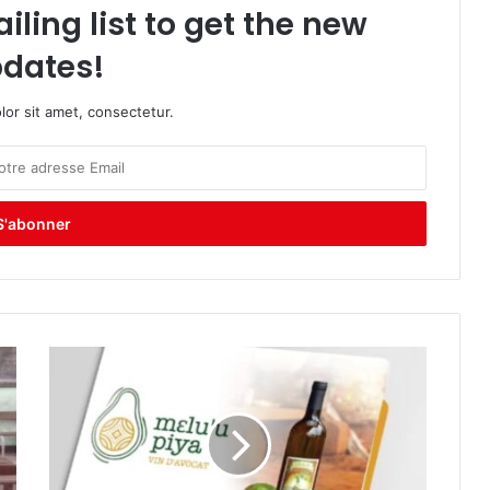
iling list to get the new
dates!
or sit amet, consectetur.