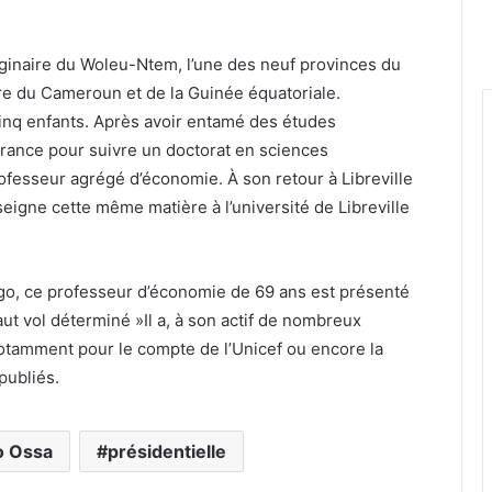
ginaire du Woleu-Ntem, l’une des neuf provinces du
ère du Cameroun et de la Guinée équatoriale.
 cinq enfants. Après avoir entamé des études
 France pour suivre un doctorat en sciences
ofesseur agrégé d’économie. À son retour à Libreville
igne cette même matière à l’université de Libreville
go, ce professeur d’économie de 69 ans est présenté
ut vol déterminé »Il a, à son actif de nombreux
 notamment pour le compte de l’Unicef ou encore la
publiés.
 Ossa
présidentielle