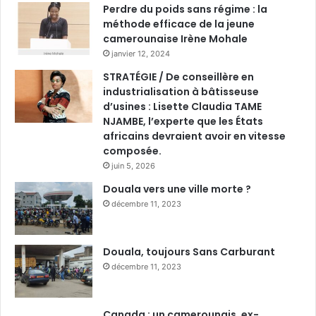
Perdre du poids sans régime : la
méthode efficace de la jeune
camerounaise Irène Mohale
janvier 12, 2024
STRATÉGIE / De conseillère en
industrialisation à bâtisseuse
d’usines : Lisette Claudia TAME
NJAMBE, l’experte que les États
africains devraient avoir en vitesse
composée.
juin 5, 2026
Douala vers une ville morte ?
décembre 11, 2023
Douala, toujours Sans Carburant
décembre 11, 2023
Canada : un camerounais, ex-