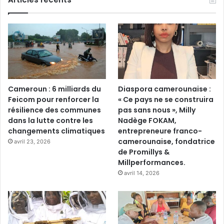
Cameroun : 6 milliards du
Diaspora camerounaise :
Feicom pour renforcer la
« Ce pays ne se construira
résilience des communes
pas sans nous », Milly
dans la lutte contre les
Nadège FOKAM,
changements climatiques
entrepreneure franco-
camerounaise, fondatrice
avril 23, 2026
de Promillys &
Millperformances.
avril 14, 2026