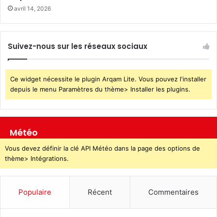
avril 14, 2026
Suivez-nous sur les réseaux sociaux
Ce widget nécessite le plugin Arqam Lite. Vous pouvez l'installer
depuis le menu Paramètres du thème> Installer les plugins.
Météo
Vous devez définir la clé API Météo dans la page des options de
thème> Intégrations.
Populaire
Récent
Commentaires