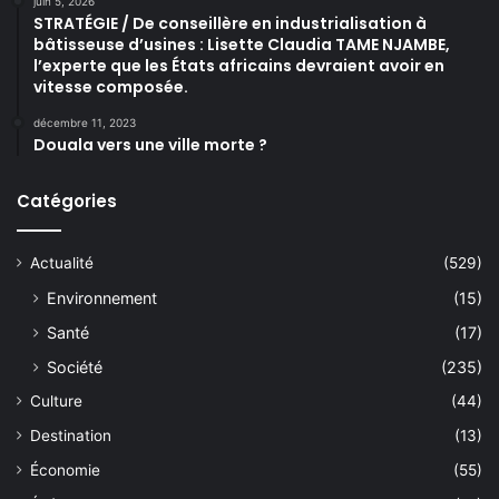
juin 5, 2026
STRATÉGIE / De conseillère en industrialisation à
bâtisseuse d’usines : Lisette Claudia TAME NJAMBE,
l’experte que les États africains devraient avoir en
vitesse composée.
décembre 11, 2023
Douala vers une ville morte ?
Catégories
Actualité
(529)
Environnement
(15)
Santé
(17)
Société
(235)
Culture
(44)
Destination
(13)
Économie
(55)