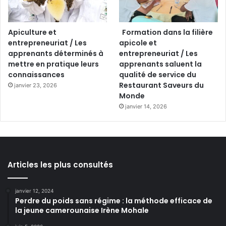
Apiculture et
Formation dans la filière
entrepreneuriat / Les
apicole et
apprenants déterminés à
entrepreneuriat / Les
mettre en pratique leurs
apprenants saluent la
connaissances
qualité de service du
Restaurant Saveurs du
janvier 23, 2026
Monde
janvier 14, 2026
Articles les plus consultés
janvier 12, 2024
Perdre du poids sans régime : la méthode efficace de
la jeune camerounaise Irène Mohale