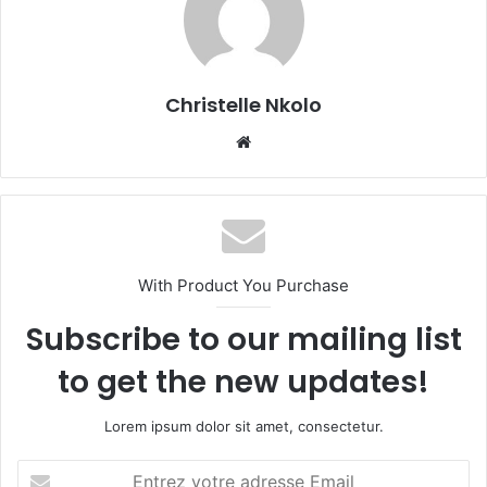
Christelle Nkolo
We
bsi
te
With Product You Purchase
Subscribe to our mailing list
to get the new updates!
Lorem ipsum dolor sit amet, consectetur.
E