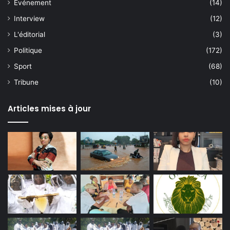
Événement
(14)
Interview
(12)
L'éditorial
(3)
Politique
(172)
Sport
(68)
Tribune
(10)
Articles mises à jour