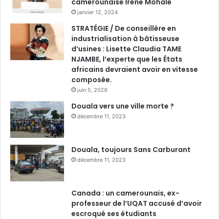
camerounaise Irène Mohale
janvier 12, 2024
STRATÉGIE / De conseillère en
industrialisation à bâtisseuse
d’usines : Lisette Claudia TAME
NJAMBE, l’experte que les États
africains devraient avoir en vitesse
composée.
juin 5, 2026
Douala vers une ville morte ?
décembre 11, 2023
Douala, toujours Sans Carburant
décembre 11, 2023
Canada : un camerounais, ex-
professeur de l’UQAT accusé d’avoir
escroqué ses étudiants