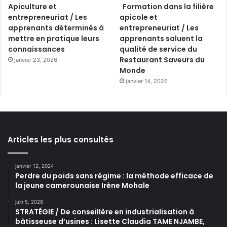
Apiculture et
Formation dans la filière
entrepreneuriat / Les
apicole et
apprenants déterminés à
entrepreneuriat / Les
mettre en pratique leurs
apprenants saluent la
connaissances
qualité de service du
Restaurant Saveurs du
janvier 23, 2026
Monde
janvier 14, 2026
Articles les plus consultés
janvier 12, 2024
Perdre du poids sans régime : la méthode efficace de
la jeune camerounaise Irène Mohale
juin 5, 2026
STRATÉGIE / De conseillère en industrialisation à
bâtisseuse d’usines : Lisette Claudia TAME NJAMBE,