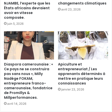
NJAMBE, l’experte que les
changements climatiques
États africains devraient
avril 23, 2026
avoir en vitesse
composée.
juin 5, 2026
Diaspora camerounaise : «
Apiculture et
Ce pays ne se construira
entrepreneuriat / Les
pas sans nous », Milly
apprenants déterminés à
Nadège FOKAM,
mettre en pratique leurs
entrepreneure franco-
connaissances
camerounaise, fondatrice
janvier 23, 2026
de Promillys &
Millperformances.
avril 14, 2026