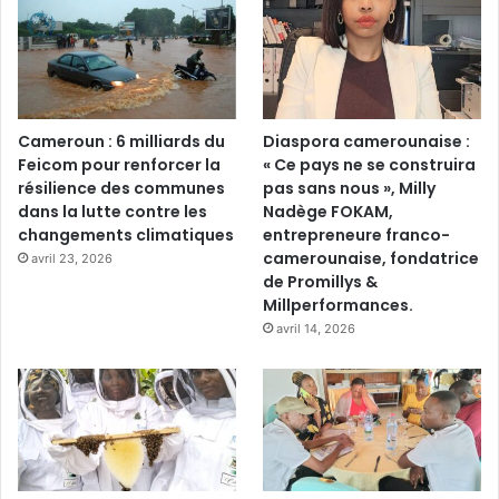
Cameroun : 6 milliards du
Diaspora camerounaise :
Feicom pour renforcer la
« Ce pays ne se construira
résilience des communes
pas sans nous », Milly
dans la lutte contre les
Nadège FOKAM,
changements climatiques
entrepreneure franco-
camerounaise, fondatrice
avril 23, 2026
de Promillys &
Millperformances.
avril 14, 2026