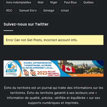
lions indomptables
Mali
Niger
Paul Biya
Québec
RDC
Samuel Eto'o
Sénégal
tchad
Suivez-nous sur Twitter
Error Can not Get Posts, Incorrect account info.
Écho du territoire est un journal qui traite des informations sur les
territoires. Écho du territoire garantit à ses lecteurs une «
information de qualité, précise, vérifiée et équilibrée » sur ses
supports numériques et imprimés.