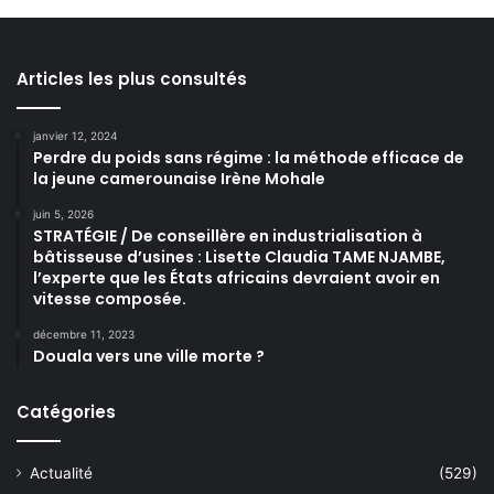
Articles les plus consultés
janvier 12, 2024
Perdre du poids sans régime : la méthode efficace de
la jeune camerounaise Irène Mohale
juin 5, 2026
STRATÉGIE / De conseillère en industrialisation à
bâtisseuse d’usines : Lisette Claudia TAME NJAMBE,
l’experte que les États africains devraient avoir en
vitesse composée.
décembre 11, 2023
Douala vers une ville morte ?
Catégories
Actualité
(529)