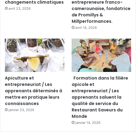
changements climatiques
entrepreneure franco-
camerounaise, fondatrice
avril 23, 2026
de Promillys &
Millperformances.
avril 14, 2026
Apiculture et
Formation dans la filière
entrepreneuriat / Les
apicole et
apprenants déterminés à
entrepreneuriat / Les
mettre en pratique leurs
apprenants saluent la
connaissances
qualité de service du
Restaurant Saveurs du
janvier 23, 2026
Monde
janvier 14, 2026