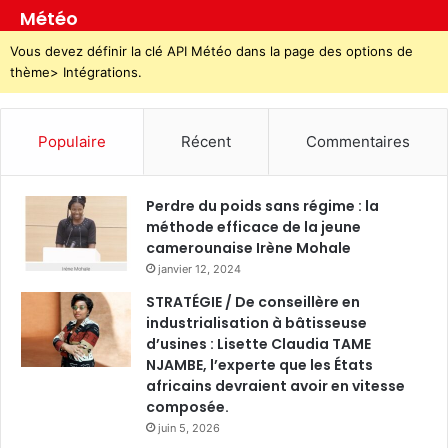
Météo
Vous devez définir la clé API Météo dans la page des options de
thème> Intégrations.
Populaire
Récent
Commentaires
Perdre du poids sans régime : la
méthode efficace de la jeune
camerounaise Irène Mohale
janvier 12, 2024
STRATÉGIE / De conseillère en
industrialisation à bâtisseuse
d’usines : Lisette Claudia TAME
NJAMBE, l’experte que les États
africains devraient avoir en vitesse
composée.
juin 5, 2026