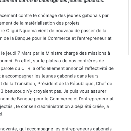
icacement contre le chômage des jeunes gabonais.
fficacement contre le chômage des jeunes gabonais par
ment de la matérialisation des projets
taire Oligui Nguema vient de nouveau de passer de la
bon de la Banque pour le Commerce et l’entrepreneuriat.
 le jeudi 7 Mars par le Ministre chargé des missions à
umbi. En effet, sur le plateau de nos confrères de
role du CTRI a officiellement annoncé l’effectivité de
ant à accompagner les jeunes gabonais dans leurs
t de la Transition, Président de la République, Chef de
23 beaucoup n’y croyaient pas. Je puis vous assurer
le nom de Banque pour le Commerce et l’entrepreneuriat
ectés , le conseil d’administration a déjà été créé», a
i.
novante, qui accompagne les entrepreneurs gabonais