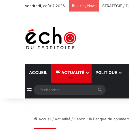
vendredi, août 7 2026
Breaking News
ACCUEIL
ACTUALITÉ
POLITIQUE
Article Aléatoire
Rechercher
Accueil
/
Actualité
/
Gabon : la Banque du commerce