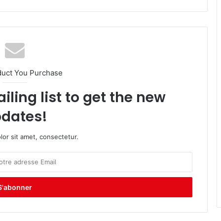
duct You Purchase
iling list to get the new
dates!
or sit amet, consectetur.