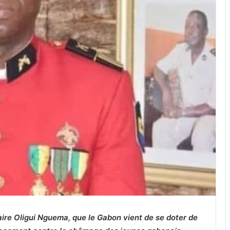
taire Oligui Nguema, que le Gabon vient de se doter de