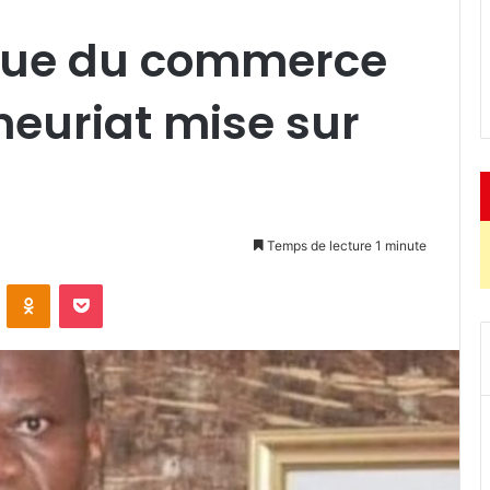
nque du commerce
neuriat mise sur
Temps de lecture 1 minute
ontakte
Odnoklassniki
Pocket