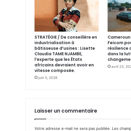
STRATÉGIE / De conseillère en
Cameroun :
industrialisation à
Feicom pou
bâtisseuse d’usines : Lisette
résilienc
Claudia TAME NJAMBE,
dans la lut
l’experte que les États
changemen
africains devraient avoir en
avril 23, 20
vitesse composée.
juin 5, 2026
Laisser un commentaire
Votre adresse e-mail ne sera pas publiée.
Les champ