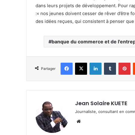
dans leurs projets de développement. Pour ra
:« nos jeunes doivent cesser de rêver d’être fo
des idées reçues, qui consistent à penser que 
banque du commerce et de l'entre
Facebook
X
Linkedin
Tumblr
Pinterest
Partager
Jean Solaire KUETE
Journaliste, consultant en comm
We
bsi