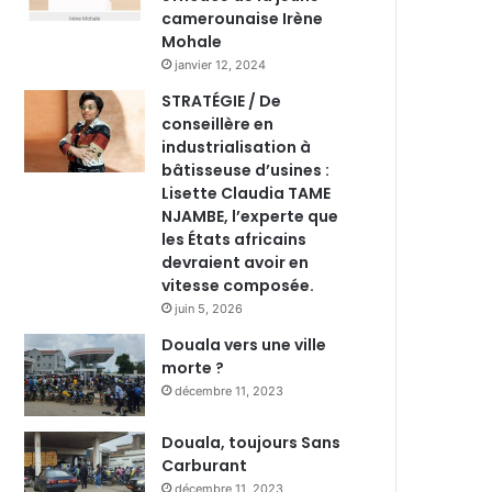
camerounaise Irène
Mohale
janvier 12, 2024
STRATÉGIE / De
conseillère en
industrialisation à
bâtisseuse d’usines :
Lisette Claudia TAME
NJAMBE, l’experte que
les États africains
devraient avoir en
vitesse composée.
juin 5, 2026
Douala vers une ville
morte ?
décembre 11, 2023
Douala, toujours Sans
Carburant
décembre 11, 2023