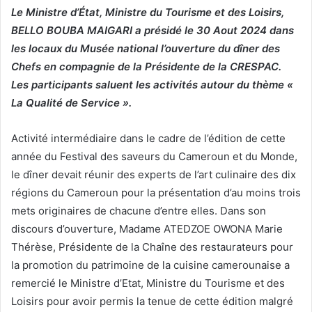
Le Ministre d’État, Ministre du Tourisme et des Loisirs,
i
BELLO BOUBA MAIGARI a présidé le 30 Aout 2024 dans
e
les locaux du Musée national l’ouverture du dîner des
l
Chefs en compagnie de la Présidente de la CRESPAC.
Les participants saluent les activités autour du thème «
La Qualité de Service ».
Activité intermédiaire dans le cadre de l’édition de cette
année du Festival des saveurs du Cameroun et du Monde,
le dîner devait réunir des experts de l’art culinaire des dix
régions du Cameroun pour la présentation d’au moins trois
mets originaires de chacune d’entre elles. Dans son
discours d’ouverture, Madame ATEDZOE OWONA Marie
Thérèse, Présidente de la Chaîne des restaurateurs pour
la promotion du patrimoine de la cuisine camerounaise a
remercié le Ministre d’Etat, Ministre du Tourisme et des
Loisirs pour avoir permis la tenue de cette édition malgré