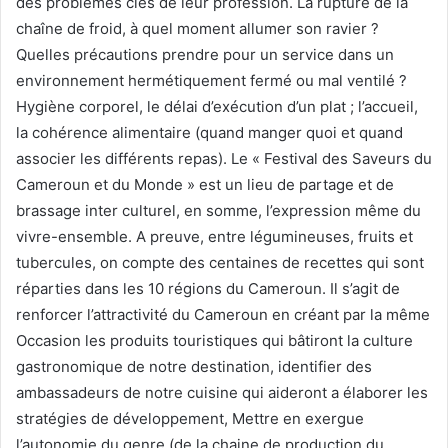
des problèmes clés de leur profession. La rupture de la
chaîne de froid, à quel moment allumer son ravier ?
Quelles précautions prendre pour un service dans un
environnement hermétiquement fermé ou mal ventilé ?
Hygiène corporel, le délai d’exécution d’un plat ; l’accueil,
la cohérence alimentaire (quand manger quoi et quand
associer les différents repas). Le « Festival des Saveurs du
Cameroun et du Monde » est un lieu de partage et de
brassage inter culturel, en somme, l’expression même du
vivre-ensemble. A preuve, entre légumineuses, fruits et
tubercules, on compte des centaines de recettes qui sont
réparties dans les 10 régions du Cameroun. Il s’agit de
renforcer l’attractivité du Cameroun en créant par la même
Occasion les produits touristiques qui bâtiront la culture
gastronomique de notre destination, identifier des
ambassadeurs de notre cuisine qui aideront a élaborer les
stratégies de développement, Mettre en exergue
l’autonomie du genre (de la chaine de production du