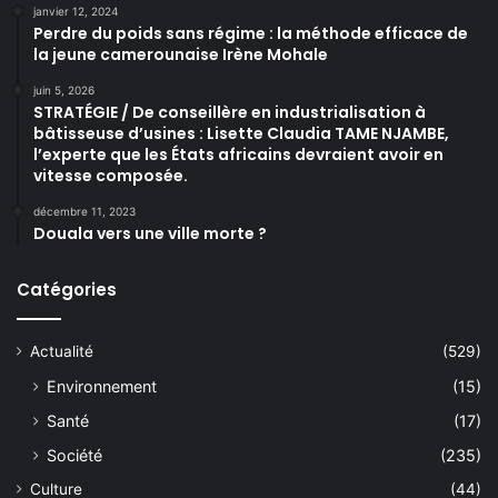
janvier 12, 2024
Perdre du poids sans régime : la méthode efficace de
la jeune camerounaise Irène Mohale
juin 5, 2026
STRATÉGIE / De conseillère en industrialisation à
bâtisseuse d’usines : Lisette Claudia TAME NJAMBE,
l’experte que les États africains devraient avoir en
vitesse composée.
décembre 11, 2023
Douala vers une ville morte ?
Catégories
Actualité
(529)
Environnement
(15)
Santé
(17)
Société
(235)
Culture
(44)