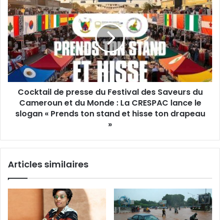
a
i
l
Cocktail de presse du Festival des Saveurs du
Cameroun et du Monde : La CRESPAC lance le
slogan « Prends ton stand et hisse ton drapeau
»
Articles similaires