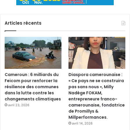
Articles récents
Cameroun : 6 milliards du
Diaspora camerounaise :
Feicom pour renforcer la
« Ce pays ne se construira
résilience des communes
pas sans nous », Milly
dans la lutte contre les
Nadège FOKAM,
changements climatiques
entrepreneure franco-
camerounaise, fondatrice
avril 23, 2026
de Promillys &
Millperformances.
avril 14, 2026