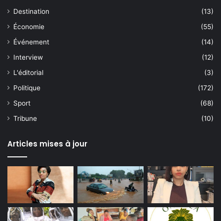
Destination
(13)
Économie
(55)
Événement
(14)
Interview
(12)
L'éditorial
(3)
Politique
(172)
Sport
(68)
Tribune
(10)
Articles mises à jour