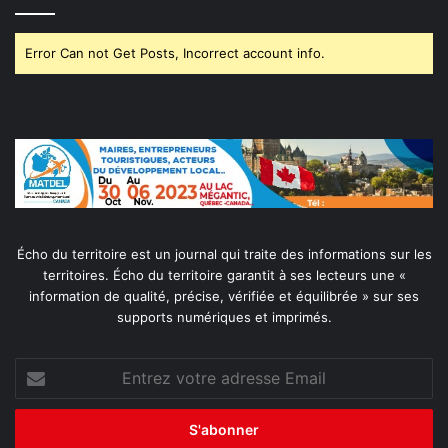
Error Can not Get Posts, Incorrect account info.
Écho du territoire est un journal qui traite des informations sur les
territoires. Écho du territoire garantit à ses lecteurs une «
information de qualité, précise, vérifiée et équilibrée » sur ses
supports numériques et imprimés.
Entrez
votre
adresse
Email