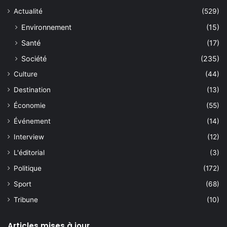
Actualité
(529)
Environnement
(15)
Santé
(17)
Société
(235)
Culture
(44)
Destination
(13)
Économie
(55)
Événement
(14)
Interview
(12)
L'éditorial
(3)
Politique
(172)
Sport
(68)
Tribune
(10)
Articles mises à jour