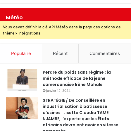
Météo
Vous devez définir la clé API Météo dans la page des options de
thème> Intégrations.
Populaire
Récent
Commentaires
Perdre du poids sans régime : la
méthode efficace de la jeune
camerounaise Irène Mohale
janvier 12, 2024
STRATÉGIE / De conseillère en
industrialisation à bâtisseuse
d’usines : Lisette Claudia TAME
NJAMBE, l’experte que les États
africains devraient avoir en vitesse