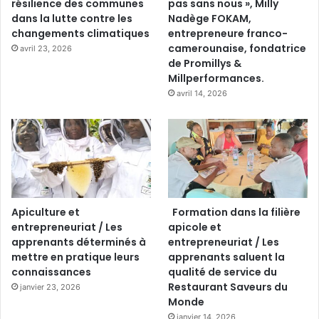
résilience des communes
pas sans nous », Milly
dans la lutte contre les
Nadège FOKAM,
changements climatiques
entrepreneure franco-
camerounaise, fondatrice
avril 23, 2026
de Promillys &
Millperformances.
avril 14, 2026
Apiculture et
Formation dans la filière
entrepreneuriat / Les
apicole et
apprenants déterminés à
entrepreneuriat / Les
mettre en pratique leurs
apprenants saluent la
connaissances
qualité de service du
Restaurant Saveurs du
janvier 23, 2026
Monde
janvier 14, 2026