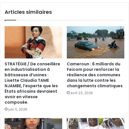
Articles similaires
STRATÉGIE / De conseillère
Cameroun : 6 milliards du
en industrialisation à
Feicom pour renforcer la
bâtisseuse d’usines :
résilience des communes
Lisette Claudia TAME
dans la lutte contre les
NJAMBE, l’experte que les
changements climatiques
États africains devraient
avril 23, 2026
avoir en vitesse
composée.
juin 5, 2026