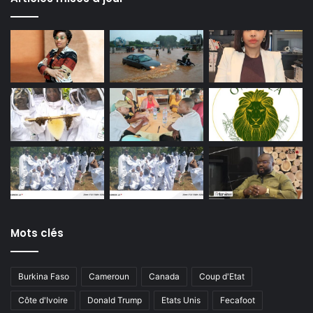
Mots clés
Burkina Faso
Cameroun
Canada
Coup d'Etat
Côte d'Ivoire
Donald Trump
Etats Unis
Fecafoot