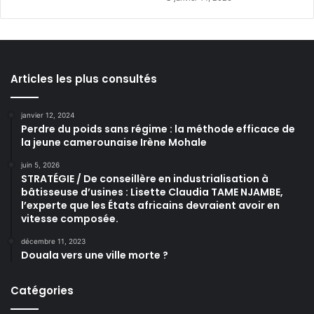
Articles les plus consultés
janvier 12, 2024
Perdre du poids sans régime : la méthode efficace de
la jeune camerounaise Irène Mohale
juin 5, 2026
STRATÉGIE / De conseillère en industrialisation à
bâtisseuse d’usines : Lisette Claudia TAME NJAMBE,
l’experte que les États africains devraient avoir en
vitesse composée.
décembre 11, 2023
Douala vers une ville morte ?
Catégories