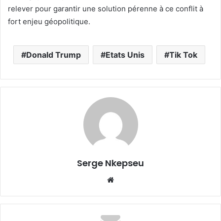
relever pour garantir une solution pérenne à ce conflit à
fort enjeu géopolitique.
Donald Trump
Etats Unis
Tik Tok
Serge Nkepseu
We
bsi
te