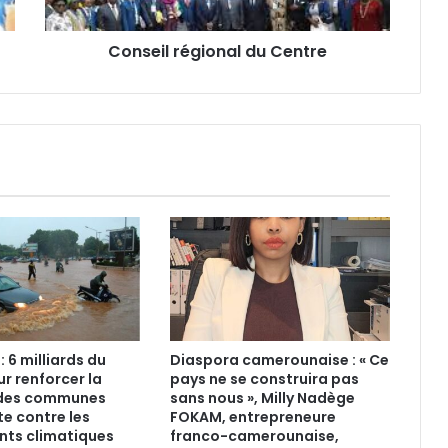
Conseil régional du Centre
 6 milliards du
Diaspora camerounaise : « Ce
r renforcer la
pays ne se construira pas
e des communes
sans nous », Milly Nadège
te contre les
FOKAM, entrepreneure
ts climatiques
franco-camerounaise,