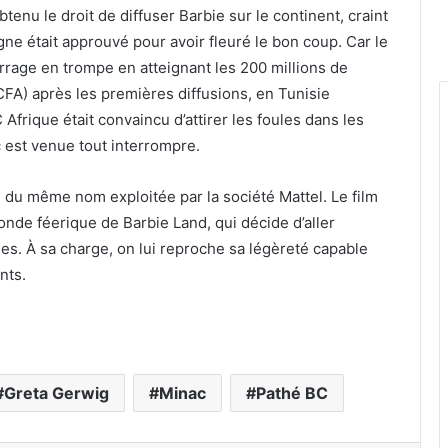
tenu le droit de diffuser Barbie sur le continent, craint
gne était approuvé pour avoir fleuré le bon coup. Car le
rage en trompe en atteignant les 200 millions de
CFA) après les premières diffusions, en Tunisie
ique était convaincu d’attirer les foules dans les
 est venue tout interrompre.
du même nom exploitée par la société Mattel. Le film
nde féerique de Barbie Land, qui décide d’aller
. À sa charge, on lui reproche sa légèreté capable
nts.
Greta Gerwig
Minac
Pathé BC