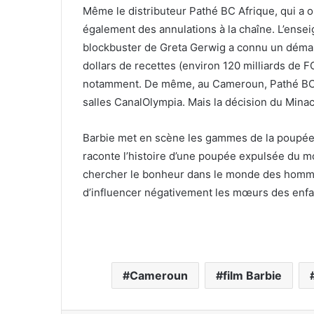
Même le distributeur Pathé BC Afrique, qui a ob
également des annulations à la chaîne. L’ensei
blockbuster de Greta Gerwig a connu un démar
dollars de recettes (environ 120 milliards de F
notamment. De même, au Cameroun, Pathé BC Afr
salles CanalOlympia. Mais la décision du Minac
Barbie met en scène les gammes de la poupée 
raconte l’histoire d’une poupée expulsée du mo
chercher le bonheur dans le monde des hommes
d’influencer négativement les mœurs des enfa
Cameroun
film Barbie