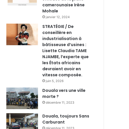
camerounaise Irène
Mohale
janvier 12, 2024
STRATÉGIE / De
conseillère en
industrialisation à
bâtisseuse d’usines :
Lisette Claudia TAME
NJAMBE, l’experte que
les États africains
devraient avoir en
vitesse composée.
juin 5, 2026
Douala vers une ville
morte ?
décembre 11, 2023
Douala, toujours Sans
Carburant
décembre 11, 2023