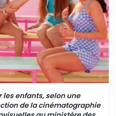
r les enfants, selon une
ection de la cinématographie
ovisuelles au ministère des