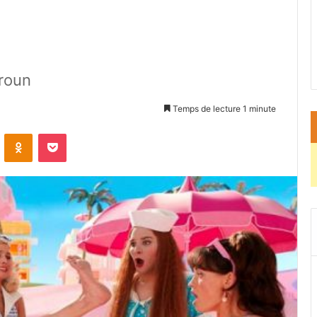
roun
Temps de lecture 1 minute
ontakte
Odnoklassniki
Pocket