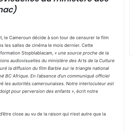
inac)
eït, le Cameroun décide à son tour de censurer le film
ns les salles de cinéma le mois dernier. Cette
information Stopblablacam,
« une source proche de la
ions audiovisuelles du ministère des Arts de la Culture
 la diffusion du film Barbie sur le triangle national
hé BC Afrique. En l’absence d’un communiqué officiel
tivé les autorités camerounaises. Notre interlocuteur est
doigt pour perversion des enfants »
, écrit notre
d’être close au vu de la raison qui n’est autre que la