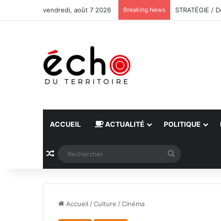
vendredi, août 7 2026
Breaking News
ACCUEIL
ACTUALITÉ
POLITIQUE
Article Aléatoire
Rechercher
Accueil
/
Culture
/
Cinéma