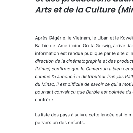
Arts et de la Culture (M
Après l’Algérie, le Vietnam, le Liban et le Kow
Barbie de l’Américaine Greta Gerwig, arrivé da
information est rendue publique par le site d’
direction de la cinématographie et des product
(Minac) confirme que le Cameroun a bien censuré
comme l’a annoncé le distributeur français Pat
du Minac, il est difficile de savoir ce qui a mo
pourtant convaincu que Barbie est pointée du 
confrère.
La liste des pays à suivre cette lancée est loin 
perversion des enfants.