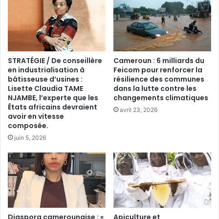
STRATÉGIE / De conseillère
Cameroun : 6 milliards du
en industrialisation à
Feicom pour renforcer la
bâtisseuse d’usines :
résilience des communes
Lisette Claudia TAME
dans la lutte contre les
NJAMBE, l’experte que les
changements climatiques
États africains devraient
avril 23, 2026
avoir en vitesse
composée.
juin 5, 2026
Diaspora camerounaise : «
Apiculture et