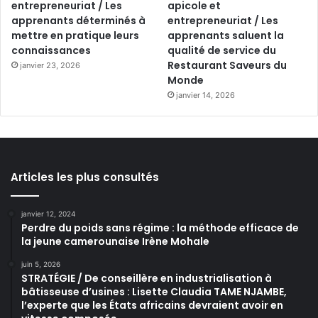
entrepreneuriat / Les
apicole et
apprenants déterminés à
entrepreneuriat / Les
mettre en pratique leurs
apprenants saluent la
connaissances
qualité de service du
Restaurant Saveurs du
janvier 23, 2026
Monde
janvier 14, 2026
Articles les plus consultés
janvier 12, 2024
Perdre du poids sans régime : la méthode efficace de
la jeune camerounaise Irène Mohale
juin 5, 2026
STRATÉGIE / De conseillère en industrialisation à
bâtisseuse d’usines : Lisette Claudia TAME NJAMBE,
l’experte que les États africains devraient avoir en