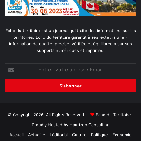
Écho du territoire est un journal qui traite des informations sur les
territoires. Écho du territoire garantit à ses lecteurs une «
information de qualité, précise, vérifiée et équilibrée » sur ses
supports numériques et imprimés.
Entrez
votre
adresse
Email
© Copyright 2026, All Rights Reserved |
Echo du Territoire
|
Proudly Hosted by
Haurizon Consulting
Accueil
Actualité
L’éditorial
Culture
Politique
Économie