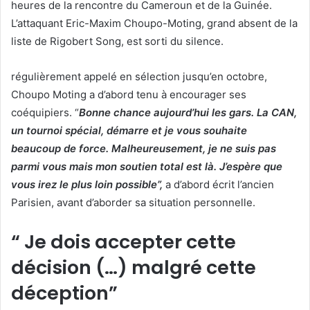
heures de la rencontre du Cameroun et de la Guinée.
L’attaquant Eric-Maxim Choupo-Moting, grand absent de la
liste de Rigobert Song, est sorti du silence.
régulièrement appelé en sélection jusqu’en octobre,
Choupo Moting a d’abord tenu à encourager ses
coéquipiers. “
Bonne chance aujourd’hui les gars. La CAN,
un tournoi spécial, démarre et je vous souhaite
beaucoup de force. Malheureusement, je ne suis pas
parmi vous mais mon soutien total est là. J’espère que
vous irez le plus loin possible”,
a d’abord écrit l’ancien
Parisien, avant d’aborder sa situation personnelle.
“ Je dois accepter cette
décision (…) malgré cette
déception”