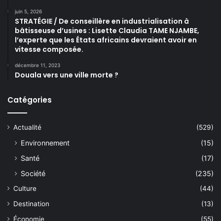
juin 5, 2026
STRATÉGIE / De conseillère en industrialisation à
bâtisseuse d’usines : Lisette Claudia TAME NJAMBE,
l’experte que les États africains devraient avoir en
vitesse composée.
décembre 11, 2023
Douala vers une ville morte ?
Catégories
Actualité
(529)
Environnement
(15)
Santé
(17)
Société
(235)
Culture
(44)
Destination
(13)
Économie
(55)