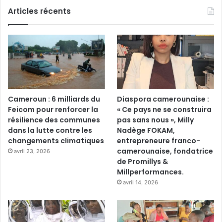
Articles récents
Cameroun : 6 milliards du
Diaspora camerounaise :
Feicom pour renforcer la
« Ce pays ne se construira
résilience des communes
pas sans nous », Milly
dans la lutte contre les
Nadège FOKAM,
changements climatiques
entrepreneure franco-
camerounaise, fondatrice
avril 23, 2026
de Promillys &
Millperformances.
avril 14, 2026