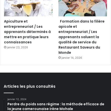
Apiculture et
Formation dans la filière
entrepreneuriat / Les
apicole et
apprenants déterminés à
entrepreneuriat / Les
mettre en pratique leurs
apprenants saluent la
connaissances
qualité de service du
Restaurant Saveurs du
janvier 23, 2026
Monde
janvier 14, 2026
Articles les plus consultés
janvier 12, 2024
Perdre du poids sans régime : la méthode efficace de
la jeune camerounaise Irène Mohale