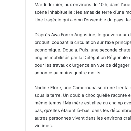
Mardi dernier, aux environs de 10 h, dans l’ou
scène inhabituelle : les amas de terre d’une
Une tragédie qui a ému l’ensemble du pays, fa
D’après Awa Fonka Augustine, le gouverneur de
produit, coupant la circulation sur l’axe principa
économique, Douala. Puis, une seconde chute d
engins mobilisés par la Délégation Régionale d
pour les travaux d’urgence en vue de dégager
annonce au moins quatre morts.
Nadine Flore, une Camerounaise d’une trentai
sous la terre. Un double choc qu’elle raconte 
même temps ! Ma mère est allée au champ avec 
pas, qu’elles étaient là-bas, dans les décombre
autres personnes vivant dans les environs cra
victimes.