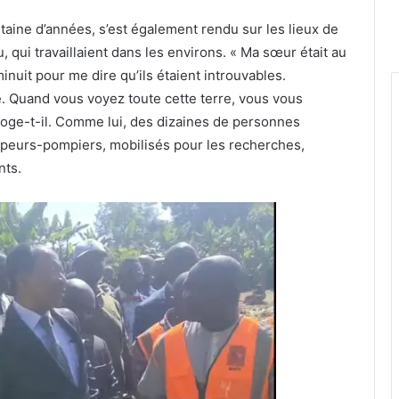
ine d’années, s’est également rendu sur les lieux de
 qui travaillaient dans les environs. « Ma sœur était au
nuit pour me dire qu’ils étaient introuvables.
te. Quand vous voyez toute cette terre, vous vous
roge-t-il. Comme lui, des dizaines de personnes
apeurs-pompiers, mobilisés pour les recherches,
nts.