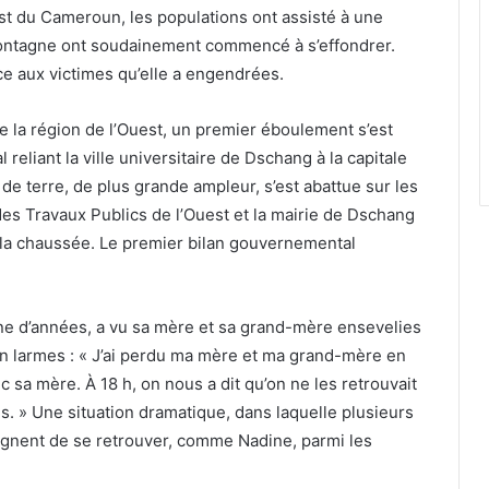
est du Cameroun, les populations ont assisté à une
 montagne ont soudainement commencé à s’effondrer.
ce aux victimes qu’elle a engendrées.
 la région de l’Ouest, un premier éboulement s’est
l reliant la ville universitaire de Dschang à la capitale
e terre, de plus grande ampleur, s’est abattue sur les
es Travaux Publics de l’Ouest et la mairie de Dschang
 la chaussée. Le premier bilan gouvernemental
ne d’années, a vu sa mère et sa grand-mère ensevelies
en larmes : « J’ai perdu ma mère et ma grand-mère en
sa mère. À 18 h, on nous a dit qu’on ne les retrouvait
s. » Une situation dramatique, dans laquelle plusieurs
ignent de se retrouver, comme Nadine, parmi les