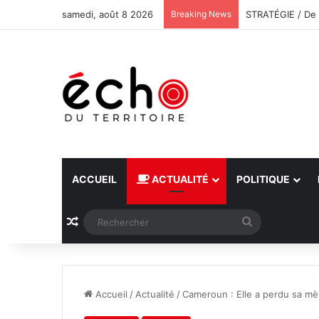
samedi, août 8 2026
Breaking News
ACCUEIL
ACTUALITÉ
POLITIQUE
Article Aléatoire
Rechercher
Accueil
/
Actualité
/
Cameroun : Elle a perdu sa mè