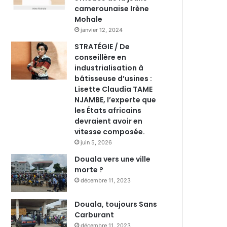
camerounaise Irène
Mohale
janvier 12, 2024
STRATÉGIE / De
conseillère en
industrialisation à
bâtisseuse d’usines :
Lisette Claudia TAME
NJAMBE, l’experte que
les États africains
devraient avoir en
vitesse composée.
juin 5, 2026
Douala vers une ville
morte ?
décembre 11, 2023
Douala, toujours Sans
Carburant
décembre 11, 2023