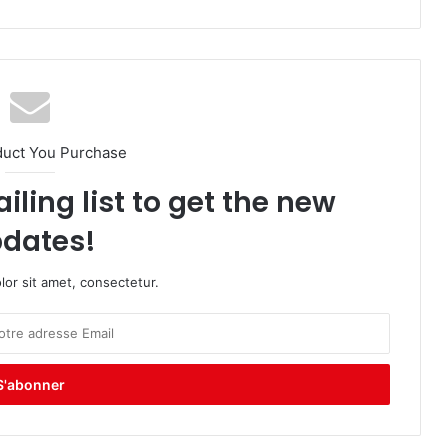
duct You Purchase
iling list to get the new
dates!
or sit amet, consectetur.