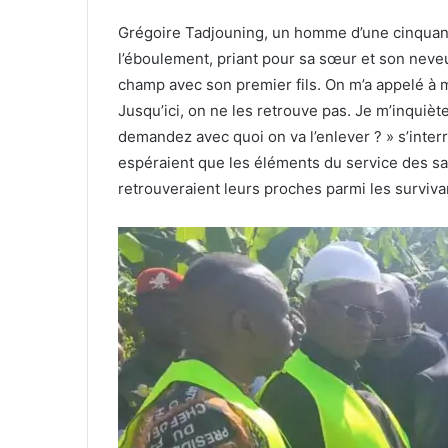
Grégoire Tadjouning, un homme d’une cinquanta
l’éboulement, priant pour sa sœur et son neveu,
champ avec son premier fils. On m’a appelé à mi
Jusqu’ici, on ne les retrouve pas. Je m’inquiè
demandez avec quoi on va l’enlever ? » s’inter
espéraient que les éléments du service des s
retrouveraient leurs proches parmi les surviva