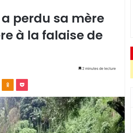
 a perdu sa mère
e à la falaise de
2 minutes de lecture
ontakte
Odnoklassniki
Pocket