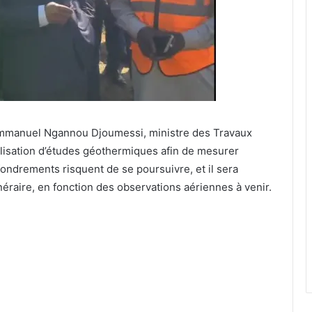
 Emmanuel Ngannou Djoumessi, ministre des Travaux
éalisation d’études géothermiques afin de mesurer
fondrements risquent de se poursuivre, et il sera
éraire, en fonction des observations aériennes à venir.