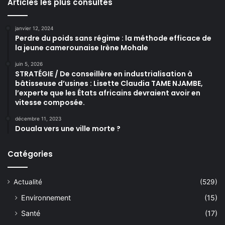
Articles les plus consultés
janvier 12, 2024
Perdre du poids sans régime : la méthode efficace de
la jeune camerounaise Irène Mohale
juin 5, 2026
STRATÉGIE / De conseillère en industrialisation à
bâtisseuse d’usines : Lisette Claudia TAME NJAMBE,
l’experte que les États africains devraient avoir en
vitesse composée.
décembre 11, 2023
Douala vers une ville morte ?
Catégories
Actualité
(529)
Environnement
(15)
Santé
(17)