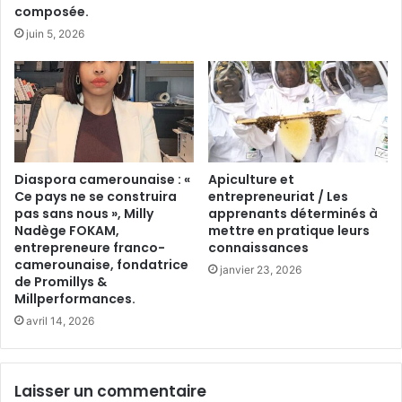
composée.
juin 5, 2026
Diaspora camerounaise : «
Apiculture et
Ce pays ne se construira
entrepreneuriat / Les
pas sans nous », Milly
apprenants déterminés à
Nadège FOKAM,
mettre en pratique leurs
entrepreneure franco-
connaissances
camerounaise, fondatrice
janvier 23, 2026
de Promillys &
Millperformances.
avril 14, 2026
Laisser un commentaire