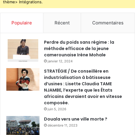
thème> Intégrations.
Populaire
Récent
Commentaires
Perdre du poids sans régime : la
méthode efficace de la jeune
camerounaise Irène Mohale
janvier 12, 2024
STRATÉGIE / De conseillère en
industrialisation à bâtisseuse
d’usines : Lisette Claudia TAME
NJAMBE, l’experte que les États
africains devraient avoir en vitesse
composée.
juin 5, 2026
Douala vers une ville morte ?
décembre 11, 2023