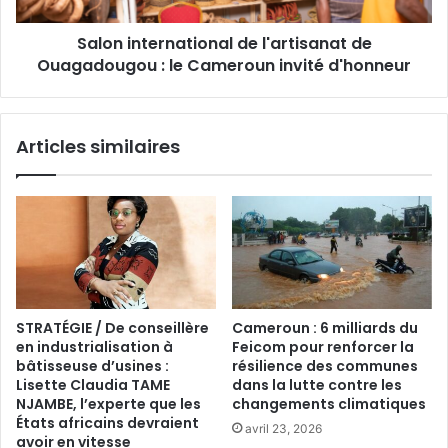
Salon international de l'artisanat de
Ouagadougou : le Cameroun invité d'honneur
Articles similaires
STRATÉGIE / De conseillère
Cameroun : 6 milliards du
en industrialisation à
Feicom pour renforcer la
bâtisseuse d’usines :
résilience des communes
Lisette Claudia TAME
dans la lutte contre les
NJAMBE, l’experte que les
changements climatiques
États africains devraient
avril 23, 2026
avoir en vitesse