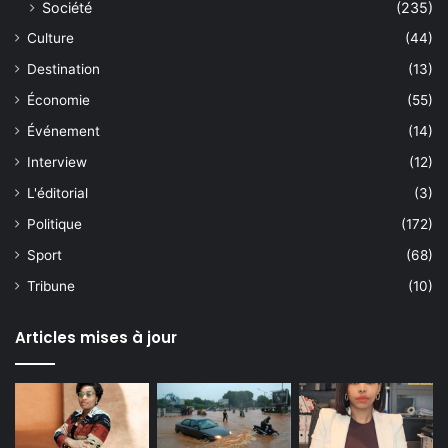
Société
(235)
Culture
(44)
Destination
(13)
Économie
(55)
Événement
(14)
Interview
(12)
L'éditorial
(3)
Politique
(172)
Sport
(68)
Tribune
(10)
Articles mises à jour