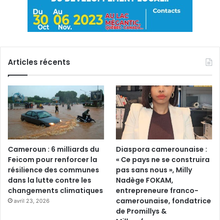
Articles récents
Cameroun : 6 milliards du
Diaspora camerounaise :
Feicom pour renforcer la
« Ce pays ne se construira
résilience des communes
pas sans nous », Milly
dans la lutte contre les
Nadège FOKAM,
changements climatiques
entrepreneure franco-
camerounaise, fondatrice
avril 23, 2026
de Promillys &